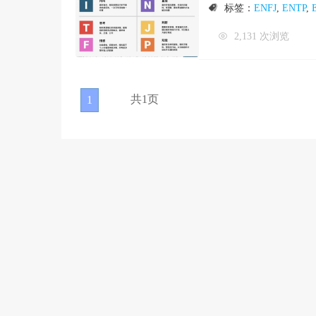
标签：
ENFJ
,
ENTP
,
2,131 次浏览
共1页
1