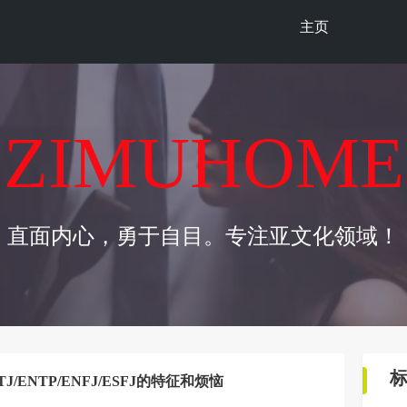
主页
ZIMUHOME
直面内心，勇于自目。专注亚文化领域！
J/ENTP/ENFJ/ESFJ的特征和烦恼