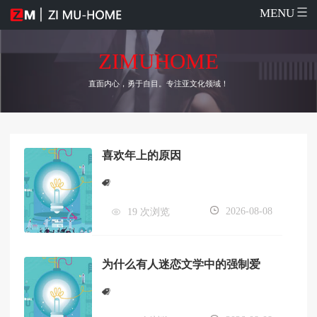
MENU
ZIMUHOME
直面内心，勇于自目。专注亚文化领域！
喜欢年上的原因
2026-08-08
19 次浏览
为什么有人迷恋文学中的强制爱