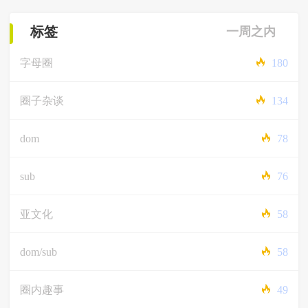
标签
一周之内
字母圈
180
圈子杂谈
134
dom
78
sub
76
亚文化
58
dom/sub
58
圈内趣事
49