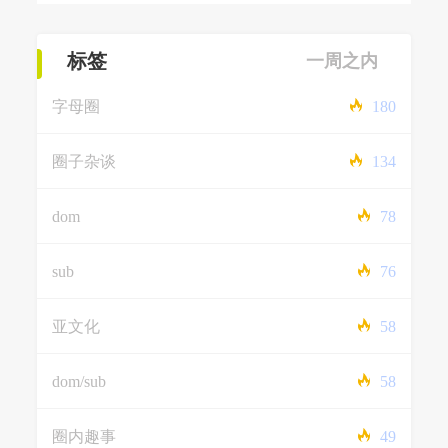
标签
一周之内
字母圈
180
圈子杂谈
134
dom
78
sub
76
亚文化
58
dom/sub
58
圈内趣事
49