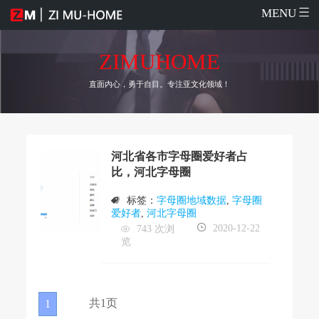
MENU
ZIMUHOME
直面内心，勇于自目。专注亚文化领域！
河北省各市字母圈爱好者占
比，河北字母圈
标签：
字母圈地域数据
,
字母圈
爱好者
,
河北字母圈
2020-12-22
743 次浏
览
共1页
1