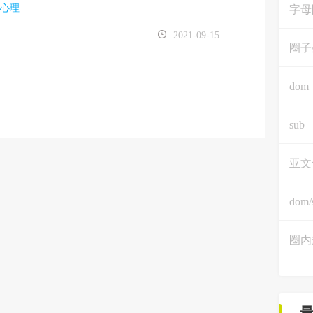
心理
字母
2021-09-15
圈子
dom
sub
亚文
dom/
圈内