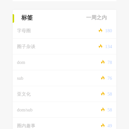
标签
一周之内
字母圈
180
圈子杂谈
134
dom
78
sub
76
亚文化
58
dom/sub
58
圈内趣事
49