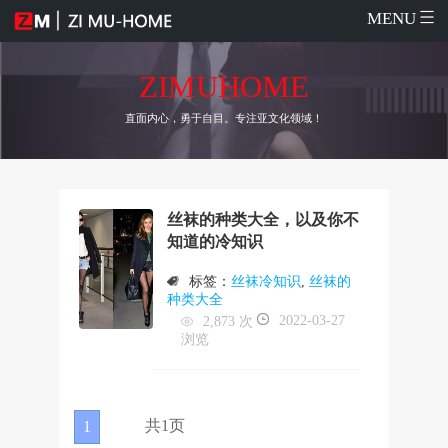
MENU
ZIMUHOME
直面内心，勇于自目。专注亚文化领域！
丝袜的种类大全，以及你不
知道的冷知识
标签：
丝袜冷知识
,
丝袜的
种类大全
2022-03-27
2,873 次
浏览
共1页
1