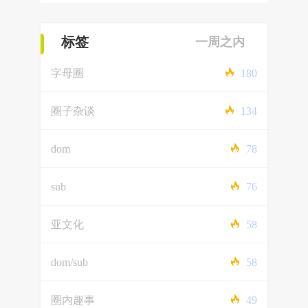
标签
一周之内
字母圈
180
圈子杂谈
134
dom
78
sub
76
亚文化
58
dom/sub
58
圈内趣事
49