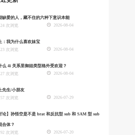
期缺爱的人，藏不住的六种下意识本能
2026-08-04
24 次浏览
上：我为什么喜欢妹宝
2026-08-04
23 次浏览
什么 4i 关系里御姐类型格外受欢迎？
2026-08-04
27 次浏览
上先生/小朋友
2026-07-29
57 次浏览
论】孙悟空是不是 brat 和反抗型 sub 和 SAM 型 sub
混合体？
2026-07-20
92 次浏览