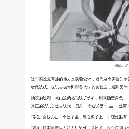
这个实验最有趣的地方是实验设计，因为这个实验的单盲
者做被试。被试会被带到耶鲁大学的实验室，遇到另外一
抽签的过程，就由这两名“被试”参加，用来确定角色：
真正的被试自然会认为，另外一个被试是“学生”。然而
“学生”会被关在一个屋子里，绑在椅子上，手腕处贴有
“老师”和实验管理人员去往另外一间屋子，两个房间视