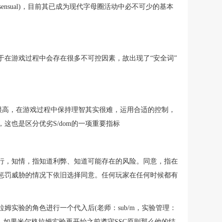
(consensual)，目前其已成为现代字母圈活动中必不可少的基本
于在游戏过程中会存在很多不可控因素，故出现了“安全词”
求很高，在游戏过程中保持理智其实很难，运用合适的控制，
这也是区分优劣S/dom的一项重要指标
行，知情，指知道利弊、知道可能存在的风险。同意，指在
惩罚威胁的情况下依旧选择同意。任何玩家在任何时候都有
姆实验的角色进行一个代入后(老师：sub/m，实验管理：
思考，如果米尔格拉姆实验再开始之前遵守SSC原则那么他的结