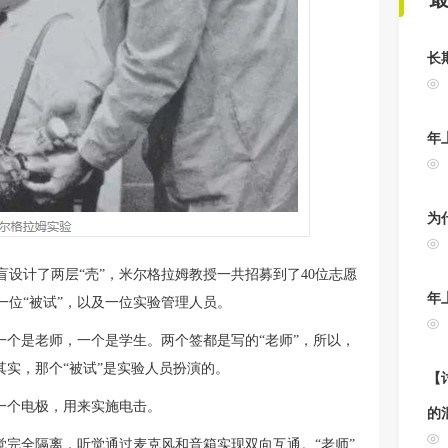
长
年
为
设计了两层“壳”，米尔格拉姆教授一共招募到了40位志愿
年
位“被试”，以及一位实验管理人员。
一个是老师，一个是学生。两个签都是写的“老师”，所以，
其实，那个“被试”是实验人员扮演的。
【讨
一个电极，用来实施电击。
的
觉完全隔离，听觉通过麦克风和音箱实现双向互通。“老师”