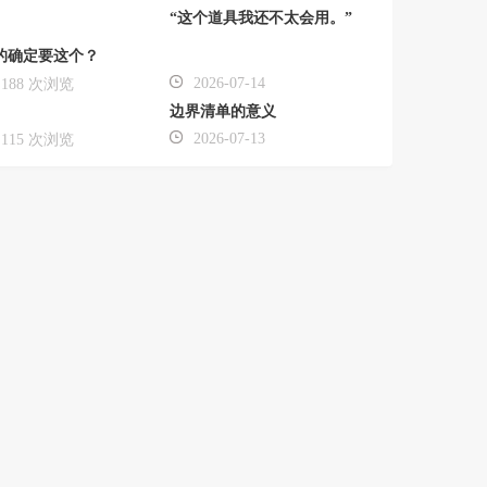
“这个道具我还不太会用。”
的确定要这个？
2026-07-14
188 次浏览
边界清单的意义
2026-07-13
115 次浏览