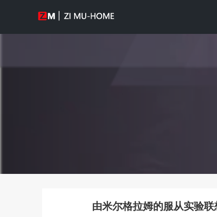
由米尔格拉姆的服从实验联想