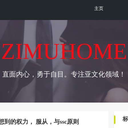
主页
ZIMUHOME
直面内心，勇于自目。专注亚文化领域！
到的权力， 服从，与ssc原则