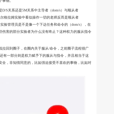
个事物。
/S关系还是5M关系中主导者（dom/s）与顺从者
在米尔格拉姆实验中看似操作一切的老师反而是顺从者
个实验管理员是不是像一个下达任务和命令的（dom/s），在
些伤害的部分实验者为什么没有终止？这种权力的服从指令
线拉回到圈子，在圈内关于服从/命令，之前圈子流程很广
而还有一部分则是权力赋予下的服从与指令，并且相当于这
安全，非知情同意的，比如强迫接受不喜欢的事物，比如对