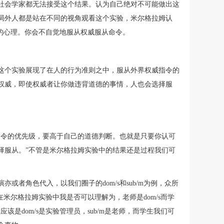
社会学家都无法接受这个结果。认为自己绝对不可能做出这
局外人都是站在不同的视角观看这个实验，米尔格拉姆认
的心理。你会不自觉地服从权威服从命令。
这个实验展现了在人的行为准则之中，服从外界权威指令的
权威，即使权威者让你做违背道德的事情，人也会选择服
指令的优先级，要高于自己的道德判断。也就是只要你认可
择服从。”不管是米尔格拉姆实验中的结果还是过程我们可
或者角色代入，以我们圈子的dom/s和sub/m为例，众所
么在米尔格拉姆实验中我是否可以理解为，老师是dom/s而学
该是dom/s是实验管理员，sub/m是老师，而学生我们可