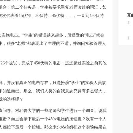
组合；第二个任务是，学生被要求重复老师读过的词汇，如
真
次代表着15伏特、30伏特、45伏特……，一直到450伏特
关实施电击。“学生”的错误越来越多，所遭受的“电击”就会
中，很多“老师”都表现出了生理的不适，并询问实验管理人
26个被试，完成了450伏特的电击，远远超过实验之前其他
样，并没有真正的电击存在，只是扮演“学生”的实验人员故
不知道而已。那么，我们人类的自我意志究竟有多么强大，
我的选择呢？
查问卷。对耶鲁大学的一些老师和学生进行一个调查。说我
击？而且会按下最后一个450v电压的按钮盘？没有一个人
人都按下最后一个按钮。那么米尔格拉姆把这个实验结果在