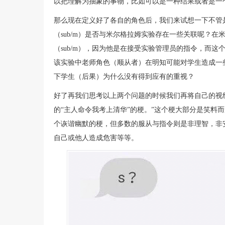
以把理解为抽象的事物，比如可以是一种结果或者是一
那么现在定义好了各自的角色后，我们来试想一下不管是D
（sub/m）是否与米尔格拉姆实验存在一些关联呢？
（sub/m），因为他是在接受实验管理员的指令，而这
该实验中老师角色（顺从者）在明知可能对学生造成一
下学生（后果）为什么没有得到应有的重视？
好了再我们思考以上两个问题的时候我们再将自己的视
的“主人命令我考上清华”的梗。”这个梗大部分是笑料
个诙谐幽默的梗，但多数的服从与指令则是非理智，非
自己或他人造成危害等等。