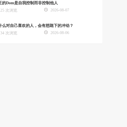
正的Dom是自我控制而非控制他人
2026-08-07
25 次浏览
什么对自己喜欢的人，会有想跪下的冲动？
2026-08-06
34 次浏览