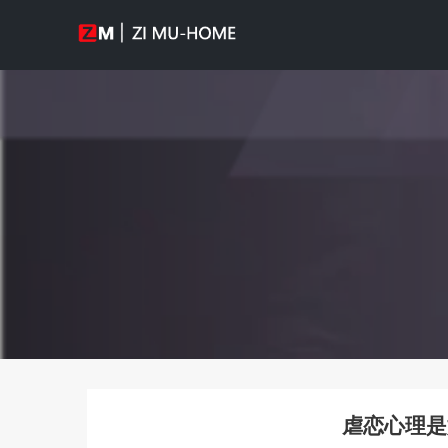
虐恋心理是