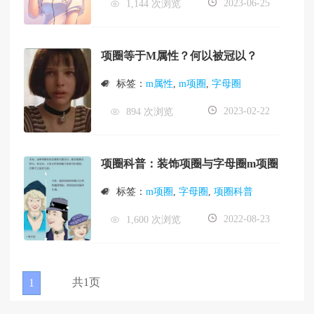
2023-06-25
1,144 次浏览
项圈等于M属性？何以被冠以？
标签：
m属性
,
m项圈
,
字母圈
2023-02-22
894 次浏览
项圈科普：装饰项圈与字母圈m项圈
标签：
m项圈
,
字母圈
,
项圈科普
2022-08-23
1,600 次浏览
共1页
1