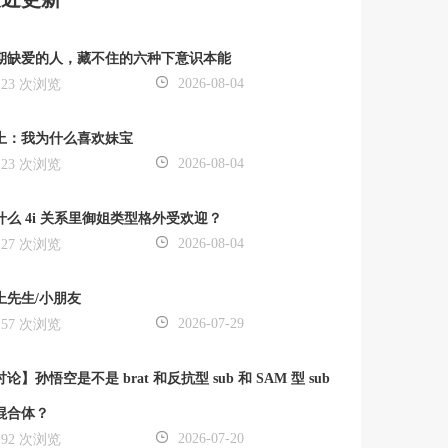
期缺爱的人，藏不住的六种下意识本能
2026-08-04
23 次浏览
上：我为什么喜欢妹宝
2026-08-04
23 次浏览
什么 4i 关系里御姐类型格外受欢迎？
2026-08-04
27 次浏览
上先生/小朋友
2026-07-29
57 次浏览
论】孙悟空是不是 brat 和反抗型 sub 和 SAM 型 sub
混合体？
2026-07-20
92 次浏览