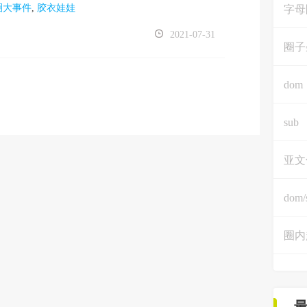
圈大事件
,
胶衣娃娃
字母
2021-07-31
圈子
dom
sub
亚文
dom/
圈内