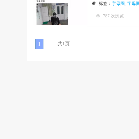
标签：
字母圈
,
字母
787 次浏览
共1页
1