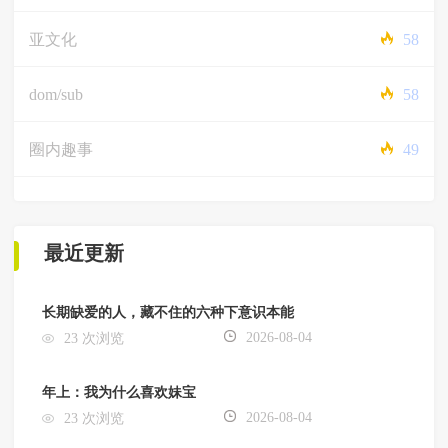
亚文化
58
dom/sub
58
圈内趣事
49
最近更新
长期缺爱的人，藏不住的六种下意识本能
2026-08-04
23 次浏览
年上：我为什么喜欢妹宝
2026-08-04
23 次浏览