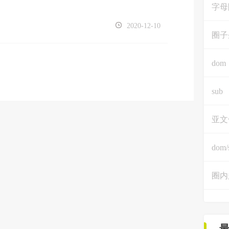
字母
2020-12-10
圈子
dom
sub
亚文
dom/
圈内