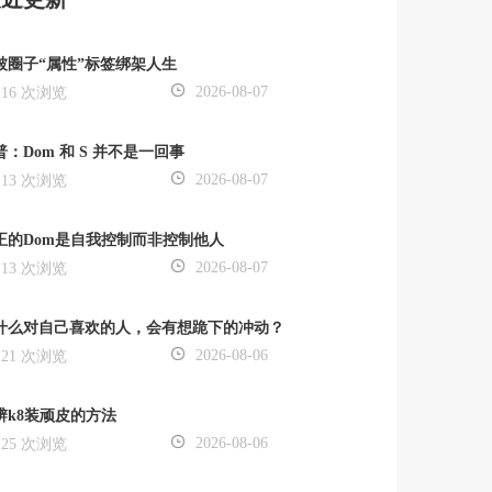
被圈子“属性”标签绑架人生
2026-08-07
16 次浏览
普：Dom 和 S 并不是一回事
2026-08-07
13 次浏览
正的Dom是自我控制而非控制他人
2026-08-07
13 次浏览
什么对自己喜欢的人，会有想跪下的冲动？
2026-08-06
21 次浏览
辨k8装顽皮的方法
2026-08-06
25 次浏览