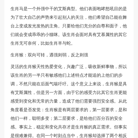
生肖马是一个外强中干的艾斯典型。他们表面咆哮怒吼目的是
为了壮大自己的声势来引起别人的关注，他们希望自己能在舞
台上变成发光发热的主角。只要给他们充分的自尊和面子，他
们就会变成乖乖的小猫咪。该生肖会面对具有艾慕属性的其它
生肖无可奈何，比如生肖羊与蛇。
生肖猴：双向可转，遇强则弱，反之则强
灵活的生肖猴天性热爱变化，兴趣广泛，吸收新鲜事物，所以
该生肖的另一半只有敏感他们上述特点才能追的上他们的步
调，不然只能在后面气喘吁吁。这个意义上来说，生肖猴是具
有艾斯属性，但是另一方面，由于它的感受力比其它生肖更能
感受到变化和无常的力量，造成了他们需要强烈安全感。从此
角度看是否发觉：生肖猴是有两层要求的，第一层要求，是和
他们一样，聪明多变；第二层要求，是给他们百分百的安全
感。事实上，稳定和变化共存才是生肖猴的真正需求。但事实
是很难兼得。在同一个时刻点当中，生肖猴却选择了两个相反