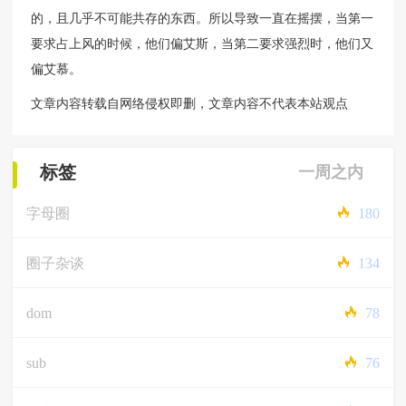
的，且几乎不可能共存的东西。所以导致一直在摇摆，当第一
要求占上风的时候，他们偏艾斯，当第二要求强烈时，他们又
偏艾慕。
文章内容转载自网络侵权即删，文章内容不代表本站观点
标签
一周之内
字母圈
180
圈子杂谈
134
dom
78
sub
76