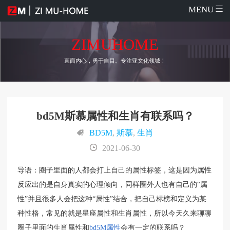
MENU
ZIMUHOME
直面内心，勇于自目。专注亚文化领域！
bd5M斯慕属性和生肖有联系吗？
BD5M
,
斯慕
,
生肖
2021-06-30
导语：圈子里面的人都会打上自己的属性标签，这是因为属性
反应出的是自身真实的心理倾向，同样圈外人也有自己的“属
性”并且很多人会把这种“属性”结合，把自己标榜和定义为某
种性格，常见的就是星座属性和生肖属性，所以今天久来聊聊
圈子里面的生肖属性和
bd5M属性
会有一定的联系吗？