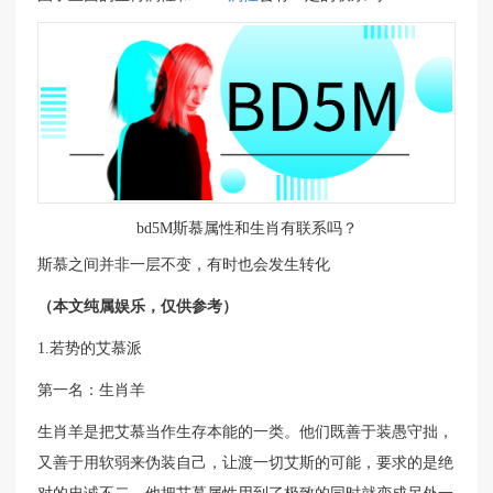
bd5M斯慕属性和生肖有联系吗？
斯慕之间并非一层不变，有时也会发生转化
（本文纯属娱乐，仅供参考）
1.若势的艾慕派
第一名：生肖羊
生肖羊是把艾慕当作生存本能的一类。他们既善于装愚守拙，
又善于用软弱来伪装自己，让渡一切艾斯的可能，要求的是绝