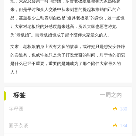
现，大家总会第一时间@她，尽管老板娘逐渐和大家熟络起
来，但是平时和众人交谈中从未刻意的提起和推销自己的产
品，甚至很少主动表明自己是“道具老板娘”的身份，这一点也
让大家对老板娘的好感度越来越高，所以大家也愿意称她
为"老板娘"。而老板娘也成了那个陪伴大家最久的人。
文末：老板娘的身上没有太多的故事，或许她只是想安安静静
的卖道具，也或许她只是为了打发无聊的时间，对于他的初衷
是什么已经不重要，重要的是她成为了那个陪伴大家最久的
人！
标签
一周之内
字母圈
180
圈子杂谈
134