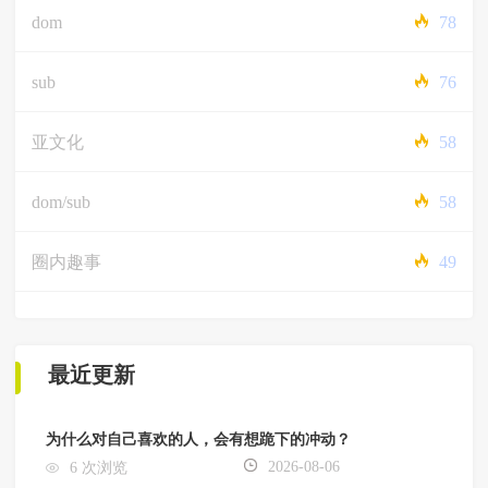
dom
78
sub
76
亚文化
58
dom/sub
58
圈内趣事
49
最近更新
为什么对自己喜欢的人，会有想跪下的冲动？
2026-08-06
6 次浏览