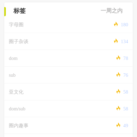
标签
一周之内
字母圈
180
圈子杂谈
134
dom
78
sub
76
亚文化
58
dom/sub
58
圈内趣事
49