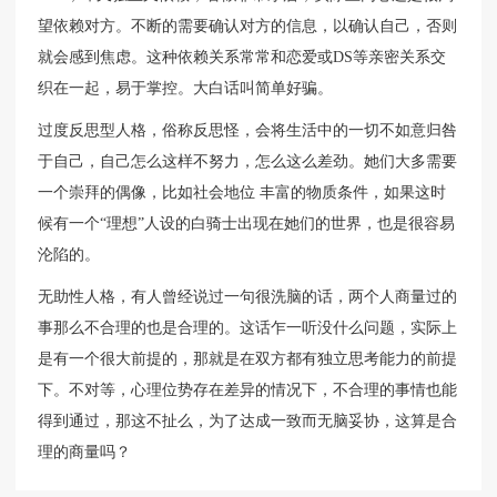
望依赖对方。不断的需要确认对方的信息，以确认自己，否则
就会感到焦虑。这种依赖关系常常和恋爱或DS等亲密关系交
织在一起，易于掌控。大白话叫简单好骗。
过度反思型人格，俗称反思怪，会将生活中的一切不如意归咎
于自己，自己怎么这样不努力，怎么这么差劲。她们大多需要
一个崇拜的偶像，比如社会地位 丰富的物质条件，如果这时
候有一个“理想”人设的白骑士出现在她们的世界，也是很容易
沦陷的。
无助性人格，有人曾经说过一句很洗脑的话，两个人商量过的
事那么不合理的也是合理的。这话乍一听没什么问题，实际上
是有一个很大前提的，那就是在双方都有独立思考能力的前提
下。不对等，心理位势存在差异的情况下，不合理的事情也能
得到通过，那这不扯么，为了达成一致而无脑妥协，这算是合
理的商量吗？