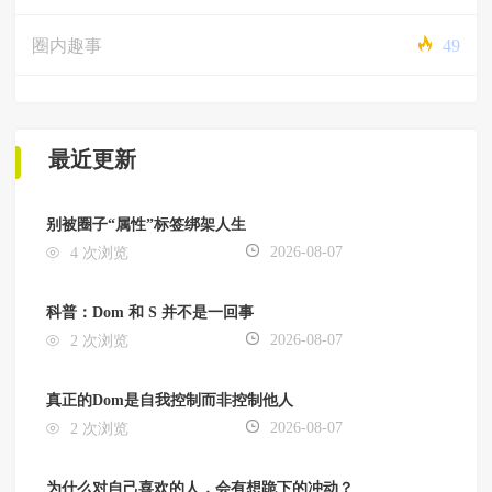
圈内趣事
49
最近更新
别被圈子“属性”标签绑架人生
2026-08-07
4 次浏览
科普：Dom 和 S 并不是一回事
2026-08-07
2 次浏览
真正的Dom是自我控制而非控制他人
2026-08-07
2 次浏览
为什么对自己喜欢的人，会有想跪下的冲动？