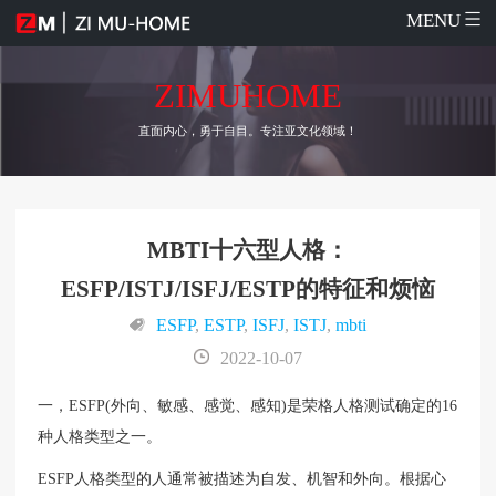
MENU
ZIMUHOME
直面内心，勇于自目。专注亚文化领域！
MBTI十六型人格：
ESFP/ISTJ/ISFJ/ESTP的特征和烦恼
ESFP
,
ESTP
,
ISFJ
,
ISTJ
,
mbti
2022-10-07
一，ESFP(外向、敏感、感觉、感知)是荣格人格测试确定的16
种人格类型之一。
ESFP人格类型的人通常被描述为自发、机智和外向。根据心