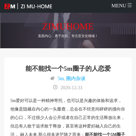
MENU
ZIMUHOME
直面内心，勇于自目。专注亚文化领域！
能不能找一个5m圈子的人恋爱
5m
,
圈内杂谈
2020-12-31
5m爱好可以是一种精神寄托，也可以是兴趣的体验和追求，
他像是隐藏在内心的一头麋鹿，总会在不经意间砰砰的撞向你
的心口，不过很少人会公开或者在自己正常的生活释放出来，
但总有人敢于追求敢于释放，甚至将这种爱好融入自己的生
活， 融入未来,那么很多迷茫随之而来：
能不能找一个5M圈子