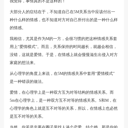
我觉得，事情真的不是这样的！
大部分人的症结在于，不知道自己在5M关系当中应该付出一
种什么样的情感，也不知道对方对自己所付出的是一种什么样
的情感。
我相信，尤其是作为M的一方，会很习惯的把这种情感关系套
用上“爱情模式”。而且，关系保持的时间越长，就越会相信，
没错，这就是爱情。于是，在情感上就会慢慢滋生出侵入对方
家庭的想法来。
从心理学的角度上来说，在5M的情感关系中套用“爱情模式”
是一种错误的做法。
爱情，在心理学上是一种双方互为对等结构的情感关系。而
5m在心理学上，是一种双方互不对等的情感关系。S和M，在
心理学的角色上就是互不对等的关系，所以，在情感上也必然
是互不对等的关系。
当然，你若是非要在圈子里找人谈个恋爱、结个婚，那是你的