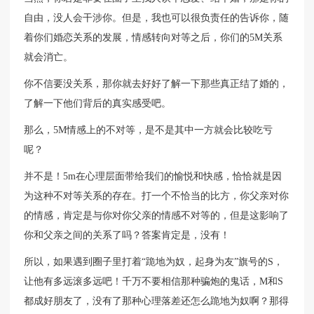
自由，没人会干涉你。但是，我也可以很负责任的告诉你，随
着你们婚恋关系的发展，情感转向对等之后，你们的5M关系
就会消亡。
你不信要没关系，那你就去好好了解一下那些真正结了婚的，
了解一下他们背后的真实感受吧。
那么，5M情感上的不对等，是不是其中一方就会比较吃亏
呢？
并不是！5m在心理层面带给我们的愉悦和快感，恰恰就是因
为这种不对等关系的存在。打一个不恰当的比方，你父亲对你
的情感，肯定是与你对你父亲的情感不对等的，但是这影响了
你和父亲之间的关系了吗？答案肯定是，没有！
所以，如果遇到圈子里打着“跪地为奴，起身为友”旗号的S，
让他有多远滚多远吧！千万不要相信那种骗炮的鬼话，M和S
都成好朋友了，没有了那种心理落差还怎么跪地为奴啊？那得