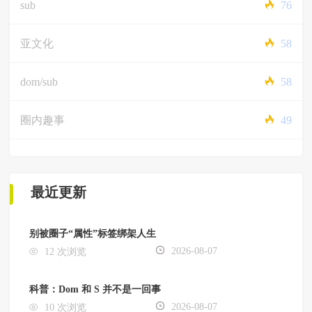
sub
76
亚文化
58
dom/sub
58
圈内趣事
49
最近更新
别被圈子“属性”标签绑架人生
2026-08-07
12 次浏览
科普：Dom 和 S 并不是一回事
2026-08-07
10 次浏览