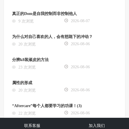
真正的Dom是自我控制而非控制他人
2026-08-07
9 次浏览
为什么对自己喜欢的人，会有想跪下的冲动？
2026-08-06
20 次浏览
分辨k8装顽皮的方法
2026-08-06
23 次浏览
属性的形成
2026-08-06
20 次浏览
“Aftercare”每个人都要学习的功课！(3)
2026-08-06
22 次浏览
联系客服
加入我们