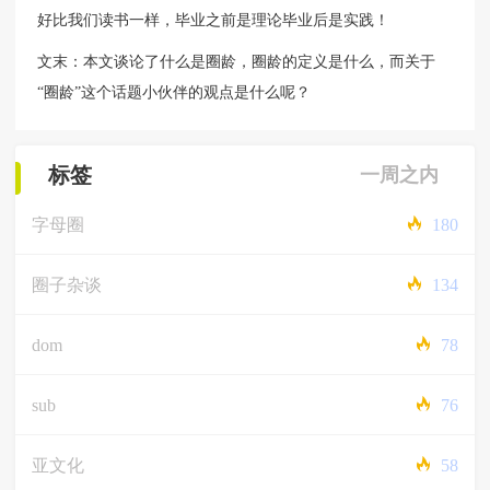
好比我们读书一样，毕业之前是理论毕业后是实践！
文末：本文谈论了什么是圈龄，圈龄的定义是什么，而关于
“圈龄”这个话题小伙伴的观点是什么呢？
标签
一周之内
字母圈
180
圈子杂谈
134
dom
78
sub
76
亚文化
58