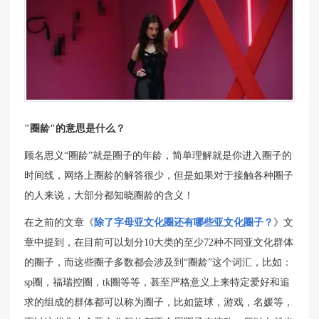
"圈龄"的意思是什么？
顾名思义“圈龄”就是圈子的年龄，简单理解就是你进入圈子的
时间线，网络上圈龄的解答很少，但是如果对于接触各种圈子
的人来说，大部分都知晓圈龄的含义！
在之前的文章《
除了字母亚文化圈还有哪些亚文化圈子？
》文
章中提到，在目前可以划分10大类的至少72种不同亚文化群体
的圈子，而这些圈子多数都会涉及到“圈龄”这个词汇，比如：
sp圈，福瑞控圈，tk圈等等，甚至严格意义上来特定爱好和追
求的组成的群体都可以称为圈子，比如篮球，游戏，名媛等，