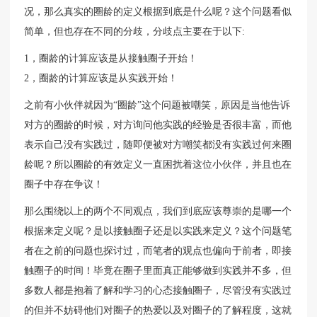
况，那么真实的圈龄的定义根据到底是什么呢？这个问题看似
简单，但也存在不同的分歧，分歧点主要在于以下:
1，圈龄的计算应该是从接触圈子开始！
2，圈龄的计算应该是从实践开始！
之前有小伙伴就因为“圈龄”这个问题被嘲笑，原因是当他告诉
对方的圈龄的时候，对方询问他实践的经验是否很丰富，而他
表示自己没有实践过，随即便被对方嘲笑都没有实践过何来圈
龄呢？所以圈龄的有效定义一直困扰着这位小伙伴，并且也在
圈子中存在争议！
那么围绕以上的两个不同观点，我们到底应该尊崇的是哪一个
根据来定义呢？是以接触圈子还是以实践来定义？这个问题笔
者在之前的问题也探讨过，而笔者的观点也偏向于前者，即接
触圈子的时间！毕竟在圈子里面真正能够做到实践并不多，但
多数人都是抱着了解和学习的心态接触圈子，尽管没有实践过
的但并不妨碍他们对圈子的热爱以及对圈子的了解程度，这就