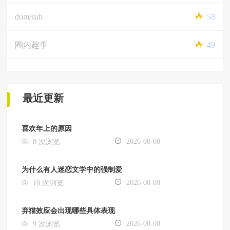
dom/sub
58
圈内趣事
49
最近更新
喜欢年上的原因
2026-08-08
8 次浏览
为什么有人迷恋文学中的强制爱
2026-08-08
10 次浏览
弃猫效应会出现哪些具体表现
2026-08-08
9 次浏览