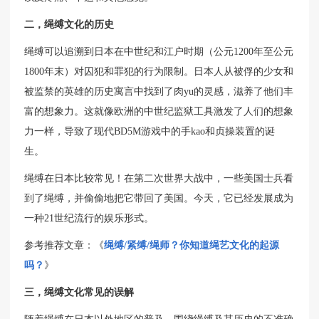
二，绳缚文化的历史
绳缚可以追溯到日本在中世纪和江户时期（公元1200年至公元
1800年末）对囚犯和罪犯的行为限制。日本人从被俘的少女和
被监禁的英雄的历史寓言中找到了肉yu的灵感，滋养了他们丰
富的想象力。这就像欧洲的中世纪监狱工具激发了人们的想象
力一样，导致了现代BD5M游戏中的手kao和贞操装置的诞
生。
绳缚在日本比较常见！在第二次世界大战中，一些美国士兵看
到了绳缚，并偷偷地把它带回了美国。今天，它已经发展成为
一种21世纪流行的娱乐形式。
参考推荐文章：《
绳缚/紧缚/绳师？你知道绳艺文化的起源
吗？
》
三，绳缚文化常见的误解