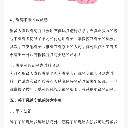
4，绳缚带来的成就感
很多人喜欢绳缚并且会用布偶玩具进行联系，当真正实践的过
程中绑绳者得到了学习如何运用绳子、掌握控制绳子的机会。
其次，在支配绳子和被绑在绳索上的人时，你可以作为主导者
创造出一种双方愉悦并具有美感的艺术！
5，绳缚可以刺激内啡肽分泌
为什么很多人喜欢绳缚？因为绳缚会让你的身体会分泌内啡
肽、血清素和多巴胺等令人感觉良好的荷尔蒙来奖励你。一旦
你掌握了技巧，就可以挑战身体的极限，并获得更多的刺激。
五，关于绳缚实践的注意事项
1，学习知识
除了了解绳缚的绑缚技巧外，还要了解绳缚实践的可能导致的