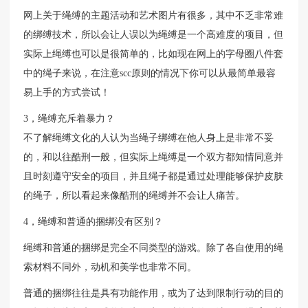
网上关于绳缚的主题活动和艺术图片有很多，其中不乏非常难
的绑缚技术，所以会让人误以为绳缚是一个高难度的项目，但
实际上绳缚也可以是很简单的，比如现在网上的字母圈八件套
中的绳子来说，在注意scc原则的情况下你可以从最简单最容
易上手的方式尝试！
3，绳缚充斥着暴力？
不了解绳缚文化的人认为当绳子绑缚在他人身上是非常不妥
的，和以往酷刑一般，但实际上绳缚是一个双方都知情同意并
且时刻遵守安全的项目，并且绳子都是通过处理能够保护皮肤
的绳子，所以看起来像酷刑的绳缚并不会让人痛苦。
4，绳缚和普通的捆绑没有区别？
绳缚和普通的捆绑是完全不同类型的游戏。除了各自使用的绳
索材料不同外，动机和美学也非常不同。
普通的捆绑往往是具有功能作用，或为了达到限制行动的目的