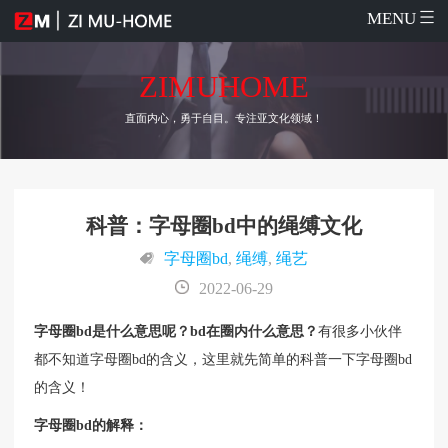
MENU
ZIMUHOME
直面内心，勇于自目。专注亚文化领域！
科普：字母圈bd中的绳缚文化
字母圈bd
,
绳缚
,
绳艺
2022-06-29
字母圈bd是什么意思呢？bd在圈内什么意思？
有很多小伙伴
都不知道字母圈bd的含义，这里就先简单的科普一下字母圈bd
的含义！
字母圈bd的解释：