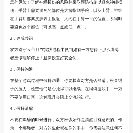
意外风险！了解神经损伤的风险并采取预防措施以避免神经损
伤。手臂上需要避免的部位是大拇指到手腕，以及上臂，神经
在手臂后部离皮肤表面很近，大约在手臂一半的位置，系绳时
要避免这个部位（可以高一点或低一点）。
2，达成共识
双方遵守ssc并且在实践过程中做到如有一方想停止那么绑缚
者应该理解停止！且需设置好安全词。
3，保持沟通
在整个游戏过程中保持沟通，你要检查对方是否舒适，检查绳
子的压力，检查他们是否觉得可以继续。在绳缚游戏中，千万
不要使用口塞，这种玩具会阻止交流的进行。
4，保持清醒
不要在喝醉的时候进行，双方应该始终是清醒且有意识的。作
为一个绑绳者，对方的生命就在你的手中，你需要注意任何不