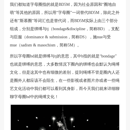
我们都知道字母圈指的就是BD5M，因为社会原因和“圈地自
萌”等其他的原因，所以用“字母圈”一词替代BD5M，除此之外
还有“斯慕圈”等词汇也是替代词，而BD5M实际上由三个部分
组成，分别是绑缚与tj（bondage&discipline，简称BD），支配
与臣服（dominance & submission，简称DS），施nue与受
mue（sadism & masochism，简称5M）。
所以字母圈bd就是绑缚与tj的意思，其中b指的就是“bondage”
也就是绑缚的意思，大多数情况下圈内的绑缚也会默认为绳缚
文化，但是这其中也有细微的差别，提到绳缚不管是圈内人还
是圈外人都应该不会陌生，在一些影视或者图片亦或者一些绳
艺文化活动中我们都可以看到其身影，而今天我们就来详细聊
聊字母圈bd中的绳缚文化！