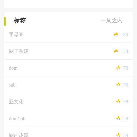
标签
一周之内
字母圈
180
圈子杂谈
134
dom
78
sub
76
亚文化
58
dom/sub
58
圈内趣事
49