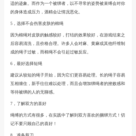
适的迹象。而作为一个被绑者，以不寻常的姿势被束缚会对你
的身体造成压力，酒精会让情况恶化。
5，选择不会伤害皮肤的棉绳
因为棉绳对皮肤的触感较好，打结的效果较好，在游戏结束之
后容易清洗，且价格合理。许多人会对麻、黄麻或其他纤维制
成的绳子过敏，而棉绳不会引起过敏反应。
6，最好选择短绳
建议从较短的绳子开始，因为它们更容易处理。长的绳子容易
互相缠住，新手往往难以处理，而且会增加绑绳者的挫败感和
等待被绑的人的无聊感。
7，了解双方的喜好
绳缚的方式有很多，在实践中了解到双方喜欢的捆绑方式！切
记不要只顾自己的喜好！
8，准备剪刀