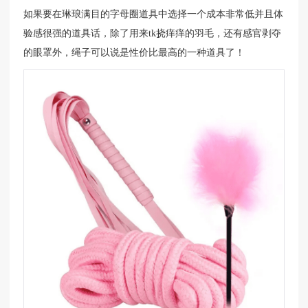
如果要在琳琅满目的字母圈道具中选择一个成本非常低并且体
验感很强的道具话，除了用来tk挠痒痒的羽毛，还有感官剥夺
的眼罩外，绳子可以说是性价比最高的一种道具了！