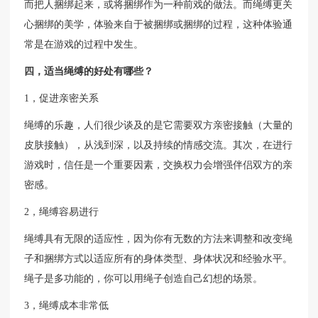
而把人捆绑起来，或将捆绑作为一种前戏的做法。而绳缚更关
心捆绑的美学，体验来自于被捆绑或捆绑的过程，这种体验通
常是在游戏的过程中发生。
四，适当绳缚的好处有哪些？
1，促进亲密关系
绳缚的乐趣，人们很少谈及的是它需要双方亲密接触（大量的
皮肤接触），从浅到深，以及持续的情感交流。其次，在进行
游戏时，信任是一个重要因素，交换权力会增强伴侣双方的亲
密感。
2，绳缚容易进行
绳缚具有无限的适应性，因为你有无数的方法来调整和改变绳
子和捆绑方式以适应所有的身体类型、身体状况和经验水平。
绳子是多功能的，你可以用绳子创造自己幻想的场景。
3，绳缚成本非常低