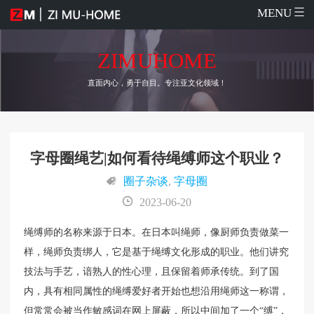
MENU
ZIMUHOME
直面内心，勇于自目。专注亚文化领域！
字母圈绳艺|如何看待绳缚师这个职业？
圈子杂谈
,
字母圈
2023-06-20
绳缚师的名称来源于日本。在日本叫绳师，像厨师负责做菜一
样，绳师负责绑人，它是基于绳缚文化形成的职业。他们讲究
技法与手艺，谙熟人的性心理，且保留着师承传统。到了国
内，具有相同属性的绳缚爱好者开始也想沿用绳师这一称谓，
但常常会被当作敏感词在网上屏蔽，所以中间加了一个“缚”，