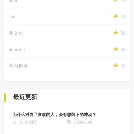
dom
78
sub
76
亚文化
58
dom/sub
58
圈内趣事
49
最近更新
为什么对自己喜欢的人，会有想跪下的冲动？
2026-08-06
16 次浏览