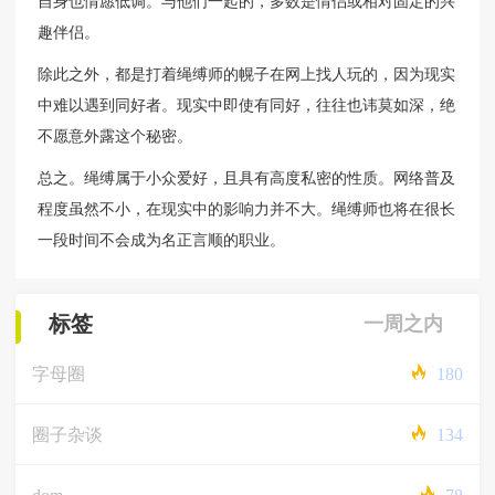
自身也情愿低调。与他们一起的，多数是情侣或相对固定的兴
趣伴侣。
除此之外，都是打着绳缚师的幌子在网上找人玩的，因为现实
中难以遇到同好者。现实中即使有同好，往往也讳莫如深，绝
不愿意外露这个秘密。
总之。绳缚属于小众爱好，且具有高度私密的性质。网络普及
程度虽然不小，在现实中的影响力并不大。绳缚师也将在很长
一段时间不会成为名正言顺的职业。
标签
一周之内
字母圈
180
圈子杂谈
134