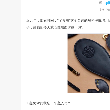
sp
20
近几年，随着时间，“字母圈”这个名词的曝光率爆增
子，那我们今天就心理层面讨论下SP。
1.喜欢SP的我是一个变态吗？