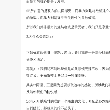
而暴力的核心则是：发泄。
SP所在意的是双方的共同感受，而暴力则是将欲望建立
的游戏，而暴力则是近乎丧失理性的兽欲倾泻。
所以我们并非暴力的施与者或是承受者，我们只是享受
3.为什么会喜欢SP
正如你喜欢健身，慢跑，爬山，并且我也十分享受肌肉
愉悦和满足。
再例如：我明明不能吃辣但是却又顿顿无辣不欢，因为
致绽放。要知道辣本身就是一种痛觉呀。
其实sp同理，正是因为想要获取这样的感觉，所以我们
反馈给我们的愉悦感。
没有人可以绝对的理解一个陌生的文化，偏见是必然始
自我贬低，那就真的抬不起头了。