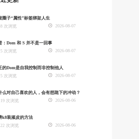
被圈子“属性”标签绑架人生
2026-08-07
8 次浏览
普：Dom 和 S 并不是一回事
2026-08-07
5 次浏览
正的Dom是自我控制而非控制他人
2026-08-07
5 次浏览
什么对自己喜欢的人，会有想跪下的冲动？
2026-08-06
19 次浏览
辨k8装顽皮的方法
2026-08-06
22 次浏览