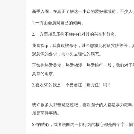
新手入圈，在真正了解这一小众的爱好领域前，不少人
1.一方面会质疑自己的倾向。
2.一方面却又压抑不住内心对其的兴奋和好奇。
我喜欢sp，我喜欢被命令，甚至想将此付诸实践等等
观意识的要求，而非失去理性的病态。
正如你热爱美食、热爱动漫、热爱旅行一般，我们对于
真挚的追求。
2.喜欢SP的我是一个受虐狂（暴力狂）吗？
或许很多人都曾疑惑过吧，喜欢圈子的人都是暴力狂吗
却是两件事情。
SP的核心，或者说圈内一切行为的核心都是两个字：愉