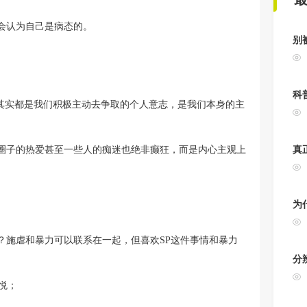
会认为自己是病态的。
别
科
，其实都是我们积极主动去争取的个人意志，是我们本身的主
圈子的热爱甚至一些人的痴迷也绝非癫狂，而是内心主观上
真
为
？施虐和暴力可以联系在一起，但喜欢SP这件事情和暴力
分
悦；