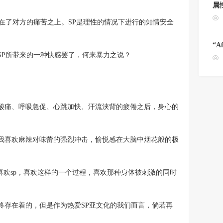
属
在了对方的痛苦之上。SP是理性的情况下进行的知情安全
“A
SP所带来的一种快感罢了，何来暴力之说？
酸痛、呼吸急促、心跳加快、汗流浃背的疲倦之后，身心的
我喜欢麻辣对味蕾的强烈冲击，愉悦感在大脑中烟花般的极
喜欢sp，喜欢这样的一个过程，喜欢那种身体被刺激的同时
终存在着的，但是作为热爱SP亚文化的我们而言，倘若再