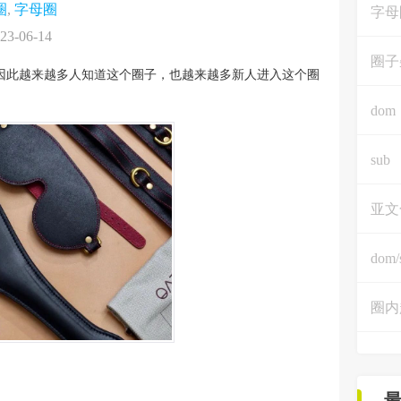
圈
,
字母圈
字母
23-06-14
圈子
。因此越来越多人知道这个圈子，也越来越多新人进入这个圈
dom
sub
亚文
dom/
圈内