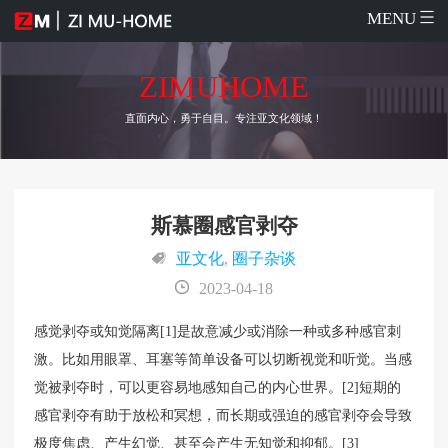
MENU
ZIMUHOME
直面内心，勇于自目。专注亚文化领域！
斯慕圈感官剥夺
亚文化
,
圈子杂谈
2023-04-18
感觉剥夺或知觉隔离[1]是故意减少或消除一种或多种感官刺
激。比如用眼罩、耳塞等简单设备可以切断视觉和听觉。当感
觉被剥夺时，可以更容易地感知自己的内心世界。[2]短期的
感官剥夺有助于放松和冥想，而长期或强迫的感官剥夺会导致
极度焦虑、产生幻觉、甚至会产生无知觉和抑郁。[3]