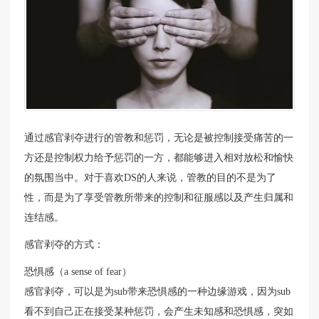
通过感官剥夺进行的管教和惩罚，无论是被控制接受痛苦的一
方还是控制权力给予惩罚的一方，都能够进入相对放松和愉快
的氛围当中。对于喜欢DS的人来说，管教的目的不是为了
性，而是为了享受管教所带来的控制和征服感以及产生归属和
连结感。
感官剥夺的方式：
恐惧感（a sense of fear）
感官剥夺，可以是为sub带来恐惧感的一种边缘游戏，因为sub
看不到自己正在接受某种惩罚，会产生未知感和恐惧感，突如