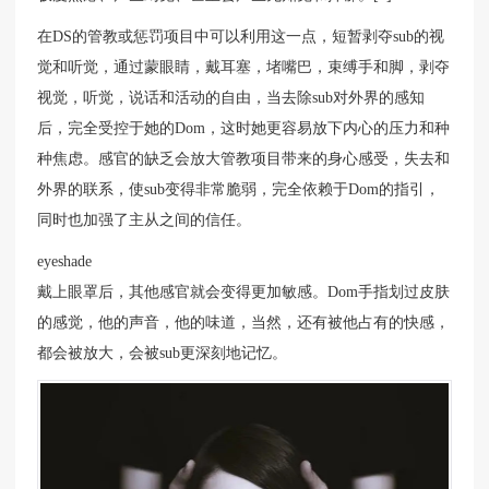
在DS的管教或惩罚项目中可以利用这一点，短暂剥夺sub的视
觉和听觉，通过蒙眼睛，戴耳塞，堵嘴巴，束缚手和脚，剥夺
视觉，听觉，说话和活动的自由，当去除sub对外界的感知
后，完全受控于她的Dom，这时她更容易放下内心的压力和种
种焦虑。感官的缺乏会放大管教项目带来的身心感受，失去和
外界的联系，使sub变得非常脆弱，完全依赖于Dom的指引，
同时也加强了主从之间的信任。
eyeshade
​戴上眼罩后，其他感官就会变得更加敏感。Dom手指划过皮肤
的感觉，他的声音，他的味道，当然，还有被他占有的快感，
都会被放大，会被sub更深刻地记忆。