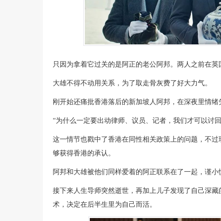
只因为拿着它过关的是阿正的老公阿邦。两人之前在英
大雄不得不动用关系，为了取走骨灰费了好大力气。
刚开始还痛批香港落后的新加坡人阿邦，在深夜里情绪
“为什么一定要出动律师、议员、记者，我们才可以讨回
这一情节也戳中了香港在同性相关政策上的问题，不过
够获得香港的承认。
阿邦和大雄被他们同样爱着的阿正联系在了一起，谨小
接下来人生导师突然逝世，再加上儿子发现了自己深藏
术，决定在后半生里为自己而活。