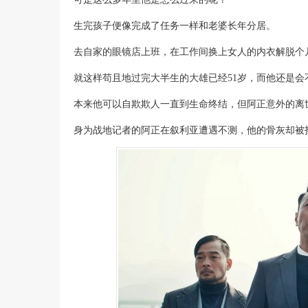
生完孩子便像完成了任务一样和老婆长年分居。
去自家的眼镜店上班，在工作间换上女人的内衣解脱个
就这样苟且地过完大半生的大雄已经51岁，而他还是
本来他可以自欺欺人一直到生命终结，但阿正意外的离
身为战地记者的阿正在叙利亚遭遇不测，他的骨灰却被