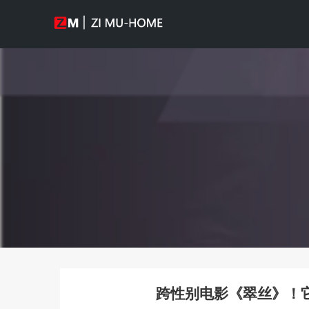
跨性别电影《翠丝》！它