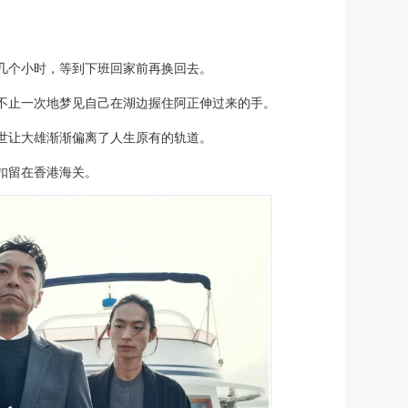
几个小时，等到下班回家前再换回去。
会不止一次地梦见自己在湖边握住阿正伸过来的手。
世让大雄渐渐偏离了人生原有的轨道。
扣留在香港海关。