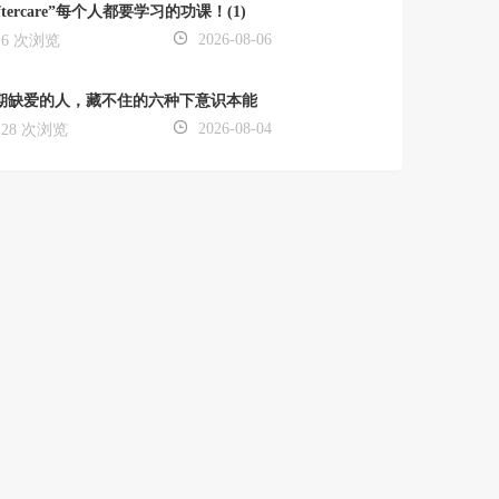
ftercare”每个人都要学习的功课！(1)
2026-08-06
6 次浏览
期缺爱的人，藏不住的六种下意识本能
2026-08-04
28 次浏览