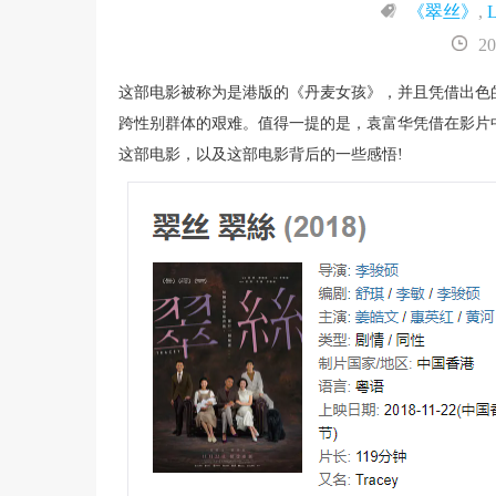
《翠丝》
,
20
​这部电影被称为是港版的《丹麦女孩》，并且凭借出
跨性别群体的艰难。值得一提的是，袁富华凭借在影片
这部电影，以及这部电影背后的一些感悟!