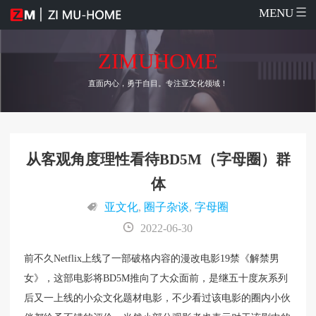
MENU
ZIMUHOME
直面内心，勇于自目。专注亚文化领域！
从客观角度理性看待BD5M（字母圈）群
体
亚文化
,
圈子杂谈
,
字母圈
2022-06-30
前不久Netflix上线了一部破格内容的漫改电影19禁《解禁男
女》，这部电影将BD5M推向了大众面前，是继五十度灰系列
后又一上线的小众文化题材电影，不少看过该电影的圈内小伙