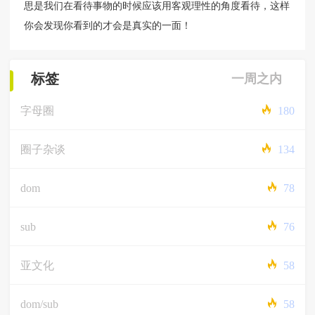
思是我们在看待事物的时候应该用客观理性的角度看待，这样
你会发现你看到的才会是真实的一面！
标签
一周之内
字母圈
180
圈子杂谈
134
dom
78
sub
76
亚文化
58
dom/sub
58