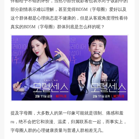
伴都给予不错的评价，当然小部分观影者也表示对于该剧中的
部分剧情表示难以理解，甚至觉得BD5M（字母圈）爱好以及
这个群体都是心理病态是不健康的，但是从客观角度理性看待
真实的BD5M（字母圈）群体到底是怎么样的呢？
提及字母圈，大多数人的第一印象可能就是强制、痛感和羞
ru，绝不会把它和浪漫、温柔，归属联系在一起，而事实上，
字母圈人群的心理健康质量与普通人群相差无几。