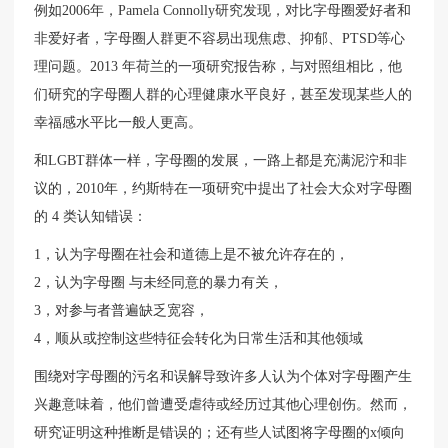
例如2006年，Pamela Connolly研究发现，对比字母圈爱好者和
非爱好者，字母圈人群更不容易出现焦虑、抑郁、PTSD等心
理问题。2013 年荷兰的一项研究报告称，与对照组相比，他
们研究的字母圈人群的心理健康水平良好，甚至发现某些人的
幸福感水平比一般人更高。
和LGBT群体一样，字母圈的发展，一路上都是充满泥泞和非
议的，2010年，约斯特在一项研究中提出了社会大众对字母圈
的 4 类认知错误：
1，认为字母圈在社会和道德上是不被允许存在的，
2，认为字母圈 与未经同意的暴力有关，
3，对参与者普遍缺乏宽容，
4，顺从或控制这些特征会转化为日常生活和其他领域
围绕对字母圈的污名和误解导致许多人认为个体对字母圈产生
兴趣意味着，他们曾遭受虐待或经历过其他心理创伤。然而，
研究证明这种推断是错误的；还有些人试图将字母圈的x倾向