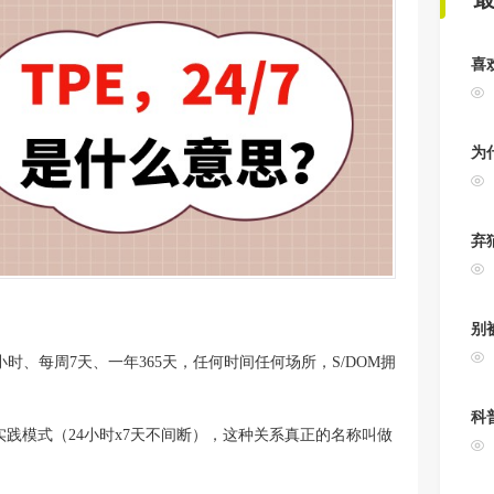
喜
为
弃
别
天24小时、每周7天、一年365天，任何时间任何场所，S/DOM拥
科
实践模式（24小时x7天不间断），这种关系真正的名称叫做