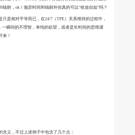
钱财，ok！抛弃时间和钱财外你真的可以“收放自如“吗？
是相对平等而已，在24/7（TPE）关系维持的过程中，
令，一瞬间的不理智，单纯的欲望，或者是长时间的思维灌
开来！
的含义，不过上述例子中包含了几个点：