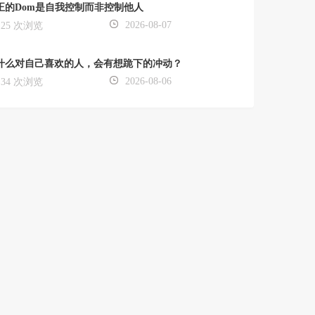
正的Dom是自我控制而非控制他人
2026-08-07
25 次浏览
什么对自己喜欢的人，会有想跪下的冲动？
2026-08-06
34 次浏览