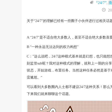
“24/7”
,
20
关于“24/7”的理解已经有一些圈子小伙伴进行过相关
A:“24/7”是不适合绝大多数人，甚至不适合绝大多数喜
B:“一种永远无法达到的权力构想”
C：”这么说吧，24/7这种模式基本就是幻想，也只能
刻监管sub呢？我对这种模式的理解，就和上一期的分
状态，开始游戏，布置任务。当然这种任务必然是基于对
蛮尴尬。“
可以看到大多数圈内人士都不建议24/7这种关系！那么为
下来我们就来聊聊这个话题。