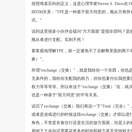
按照维基百科的定义，这是心理学家Steven S. Dav
BD5M关系：“TPE是一种基于双方同意的，顺从方
式。”
说到这里很多小伙伴会疑问“方方面面”是指全部吗？是的
顺从者进行支配。实则不然！
要客观地理解TPE，就一定避免不了去解释里面的两个单词，一
换）”。
所谓“exchange（交换）”，就是我给你一个东西，
无条件的，我给你支配我的权力，但你也要付出我想要
权力等等等等。所以有这个“exchange（交换）”在，就
也是一种基于“双方同意”的平等关系。
说完了exchange（交换）我们再说一下“Total（完全
或者是游戏进行的时候这段exchange（交换）才得以进
角色，不管是衣食住行还是生活的放方面面，但是人的
易闲下之余你还需要花更多的时间和精力甚至是钱财去维持