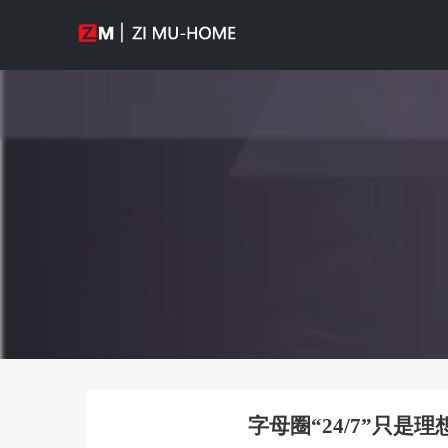
字母圈“24/7”只是