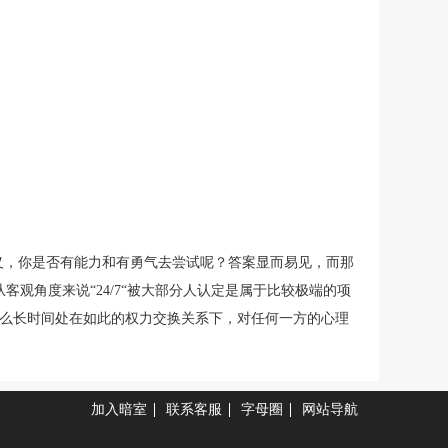
含义，你是否有能力和有勇气去尝试呢？答案显而易见，而那
客观角度来说“24/7“被大部分人认定是属于比较极端的项
那么长时间处在如此的权力交换关系下，对任何一方的心理
加入暗室
联系客服
字母圈
网站导航