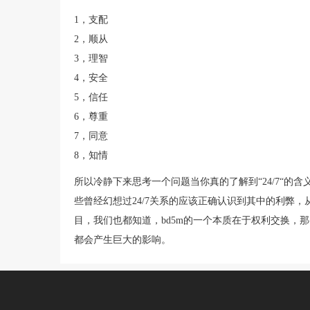
1，支配
2，顺从
3，理智
4，安全
5，信任
6，尊重
7，同意
8，知情
所以冷静下来思考一个问题当你真的了解到“24/7“的
些曾经幻想过24/7关系的应该正确认识到其中的利弊，从
目，我们也都知道，bd5m的一个本质在于权利交换，
都会产生巨大的影响。