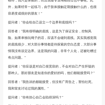
模特，我只是体验的，而且我做专业绳模段位也不够呢。此
外，如果经常一起练习，由于肢体接触定期接触什么的，也很
容易变成很好的朋友！“
提问者：”你会给自己设立一个边界和底线吗？“
回答者：”我有很明确的底线，这是为了保证安全，控制风
险。如果单独玩绳子的话，应该不会碰到底线。其实我感觉我
的底线很少，对大部分事情都是待探索的空白态度，大部分事
情我没有设定边界。这是我的问题，非常个人化，还被吐槽过
有点问题。“
提问者：”你应该是对自己很宽容的，不会对自己产生怀疑的
那种人。那好朋友是知道你的爱好的吗，他们都能接受吗？“
回答者：”我告诉的都能接受，但没有广而告之，害怕社死。
我和室友讨论过我的属性。“
提问者：”你有担心自己会陷得深吗？“