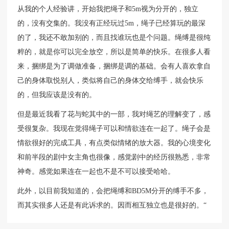
从我的个人经验讲，开始我把绳子和5m视为分开的，独立
的，没有交集的。我没有正经玩过5m，绳子已经算玩的最深
的了，我还不敢加别的，而且找谁玩也是个问题。绳缚是很纯
粹的，就是你可以完全放空，所以是简单的快乐。在很多人看
来，捆绑是为了调做准备，捆绑是调的基础。会有人喜欢拿自
己的身体取悦别人，类似将自己的身体交给缚手，就会快乐
的，但我应该是没有的。
但是最近我看了花与蛇其中的一部，我对绳艺的理解变了，感
受很复杂。我现在觉得绳子可以和情欲连在一起了。绳子会是
情欲很好的完成工具，有点类似情绪的放大器。我的心境变化
和前半段的剧中女主角也很像，感觉剧中的经历很熟悉，非常
神奇。感觉如果连在一起也不是不可以接受哈哈。
此外，以目前我知道的，会把绳缚和BD5M分开的缚手不多，
而其实很多人还是有此诉求的。因而相互独立也是很好的。“