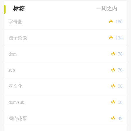
标签
一周之内
字母圈
180
圈子杂谈
134
dom
78
sub
76
亚文化
58
dom/sub
58
圈内趣事
49