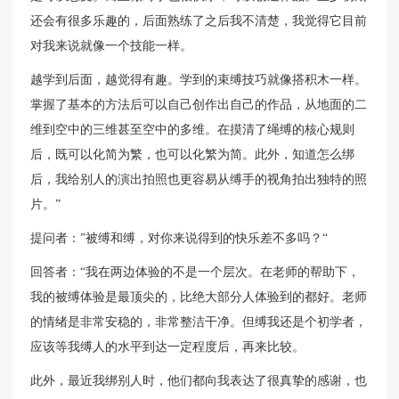
还会有很多乐趣的，后面熟练了之后我不清楚，我觉得它目前
对我来说就像一个技能一样。
越学到后面，越觉得有趣。学到的束缚技巧就像搭积木一样。
掌握了基本的方法后可以自己创作出自己的作品，从地面的二
维到空中的三维甚至空中的多维。在摸清了绳缚的核心规则
后，既可以化简为繁，也可以化繁为简。此外，知道怎么绑
后，我给别人的演出拍照也更容易从缚手的视角拍出独特的照
片。”
提问者：”被缚和缚，对你来说得到的快乐差不多吗？“
回答者：“我在两边体验的不是一个层次。在老师的帮助下，
我的被缚体验是最顶尖的，比绝大部分人体验到的都好。老师
的情绪是非常安稳的，非常整洁干净。但缚我还是个初学者，
应该等我缚人的水平到达一定程度后，再来比较。
此外，最近我绑别人时，他们都向我表达了很真挚的感谢，也