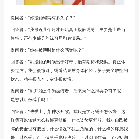
提问者：”你接触绳缚有多久了？“
回答者：”我最近几个月才开始真正接触绳缚，主要是上课当
模特，还有少部分的练习局和表演局。“
提问者：”你在被缚时是什么感受呢？“
回答者：”刚接触的时候出于好奇，抱有期待和恐惧。真正体
验过后，我会很惊讶于绳缚结束后身体轻轻，脑子完全放空的
状态。精神很亢奋，身体很疲倦。“
提问者：”刚开始是作为被缚者，后来为什么想要学习了呢，
是想以后做缚手吗？“
回答者：“缚手出于某种求知欲。我只是学习绳子怎么绑，这
样我可以知道怎么被绑更舒服，什么姿势更舒服。我对自己被
缚的安全也有把握，什么情况下我是危险的，什么样的疼痛我
是可以忍受。而且做缚手也很快乐，可以创造作品。至少初期