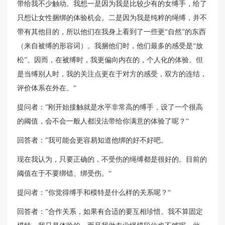
带给我不少触动。我想一是因为我是比较少有的女缚手，给了
只想让女性捆绑的体验机会。二是因为我是纯粹的绳缚，并不
带有其他目的，所以他们在我身上看到了一些更“自然”的东西
（来自被缚的形容词）。我捆他们时，他们最多的感受是“放
松”。因而，在被缚时，我更偏向内在的，个人化的体验。但
是当缚别人时，我的关注点更在于对方的感受，双方的连结，
评价体系在外在。“
提问者：”刚开始接触就是水平非常高的缚手，设了一个很高
的阈值，会不会一般人都没法带给你满意的体验了呢？“
回答者：”我可能会更容易知道他绑的好不好吧。
现在我认为，只要正确的，不受伤的绳缚都是很好的。目前的
阈值在于不要绑错、绑受伤。“
提问者：”你觉得缚手和模特是什么样的关系呢？“
回答者：”合作关系，如果有合适的要互相珍惜。我不算固定