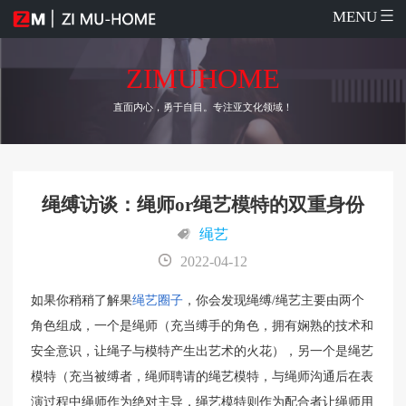
MENU
ZIMUHOME
直面内心，勇于自目。专注亚文化领域！
绳缚访谈：绳师or绳艺模特的双重身份
绳艺
2022-04-12
如果你稍稍了解果
绳艺圈子
，你会发现绳缚/绳艺主要由两个
角色组成，一个是绳师（充当缚手的角色，拥有娴熟的技术和
安全意识，让绳子与模特产生出艺术的火花），另一个是绳艺
模特（充当被缚者，绳师聘请的绳艺模特，与绳师沟通后在表
演过程中绳师作为绝对主导，绳艺模特则作为配合者让绳师用