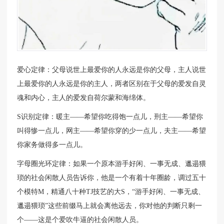
爱心定律：父母说世上最爱你的人永远是你的父母，主人说世
上最爱你的人永远是你的主人，两者区别在于父母的爱发自灵
魂和内心，主人的爱发自荷尔蒙和海绵体。
S识别定律：暖主——希望你吃得饱一点儿，刑主——希望你
叫得惨一点儿，网主——希望你穿的少一点儿，夫主——希望
你家务做得多一点儿。
字母圈光环定律：如果一个原本游手好闲、一事无成、邋遢猥
琐的社会闲散人员告诉你，他是一个有着十年圈龄，调过五十
个模特M，精通八十种TJ技艺的大S，“游手好闲、一事无成、
邋遢猥琐”这些前缀马上就会离他远去，你对他的判断只剩一
个——这是个爱吹牛逼的社会闲散人员。