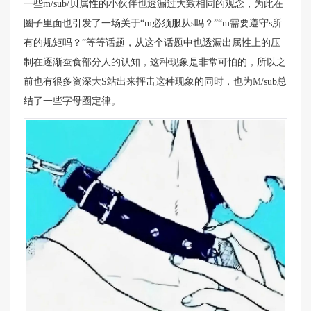
一些m/sub/贝属性的小伙伴也透漏过大致相同的观念，为此在
圈子里面也引发了一场关于“m必须服从s吗？”“m需要遵守s所
有的规矩吗？”等等话题，从这个话题中也透漏出属性上的压
制在逐渐蚕食部分人的认知，这种现象是非常可怕的，所以之
前也有很多资深大S站出来抨击这种现象的同时，也为M/sub总
结了一些字母圈定律。