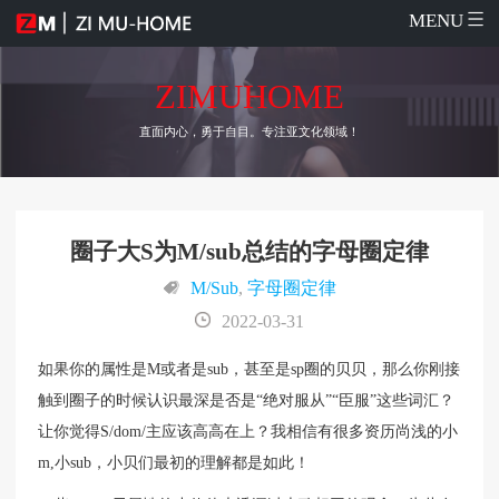
MENU
ZIMUHOME
直面内心，勇于自目。专注亚文化领域！
圈子大S为M/sub总结的字母圈定律
M/Sub
,
字母圈定律
2022-03-31
如果你的属性是M或者是sub，甚至是sp圈的贝贝，那么你刚接
触到圈子的时候认识最深是否是“绝对服从”“臣服”这些词汇？
让你觉得S/dom/主应该高高在上？我相信有很多资历尚浅的小
m,小sub，小贝们最初的理解都是如此！