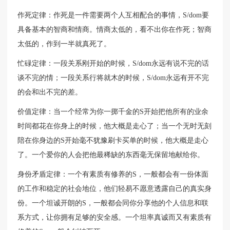
作死定律：作死是一件需要两个人互相配合的事情，S/dom要
具备基本的智商和情商。情商太低的，看不出你在作死；智商
太低的，作到一半就真死了。
忙碌定律：一段关系刚开始的时候，S/dom永远有说不完的话
谈不完的情；一段关系行将就木的时候，S/dom永远有开不完
的会和出不完的差。
价值定律：当一个经常为你一掷千金的S开始把他所有的业余
时间都花在你身上的时候，他大概是走心了；当一个无时无刻
陪在你身边的S开始毫不犹豫刷卡买单的时候，他大概是走心
了。一个爱你的人会把他最稀缺的东西毫无保留地献给你。
身份矛盾定律：一个有素质有修养的S，一般都会有一份体面
的工作和稳定的社会地位，他们轻易不愿意透露自己的真实身
份。一个坦诚开朗的S，一般都会同你分享他的个人信息和联
系方式，让你拥有足够的安全感。一个坦率真诚而又有素质有