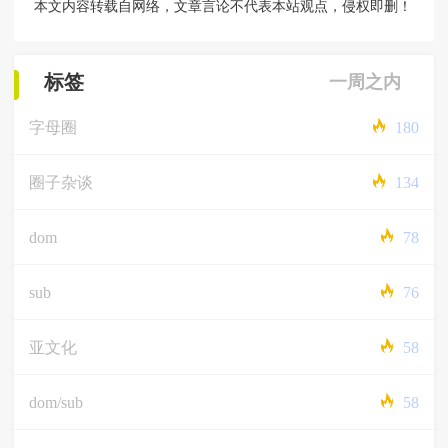
本文内容转载自网络，文章言论不代表本站观点，侵权即删！
标签
一周之内
字母圈
180
圈子杂谈
134
dom
78
sub
76
亚文化
58
dom/sub
58