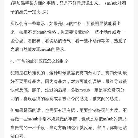
s更加渴望某方面的事情，只是不好意思说出来。（m/sub对圈
子的感受一定比s深）
所以会有一些暗示，如果是brat的性格，那很明显就能看出
来，如果不是brat的性格，你需要读懂她的一些小动作或者一
些心思。看眼神，看说话的语气，看一些小动作等等，熟悉了
之后自然能发现m/sub的需求。
4、平常的处罚应该怎么控制？
犯错是在所难免的，这种时候就需要赏罚分明了。赏罚分明最
好不要用冷暴力。因为冷暴力，对方可能会误解，最终导致很
快就反感、腻了、难过的后果。多数m/sub一定是喜欢赏罚分
明的，喜欢恋痛的感觉或者被命令的感觉，被支配的感觉。
但如果是罚的话，也需要有理有据，更要控制好罚的力度。不
要做一些m/sub非常不愿意做的事情，也就是别把m/sub的禁忌
当做罚的一种手段，当对方听到这个就反感、害怕，你却还沾
沾自喜。