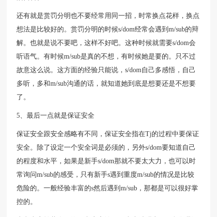
还有就是赏罚分明也不要经常用同一招，时常换点花样，换点
想法是比较好的。赏罚分明的时候s/dom经常会遇到m/sub的辩
解。也就是说不要吧，这样不好吧。这种时候就需要s/dom会
听语气。有时候m/sub是真的不想，有时候她是要的。只不过
故意这么说。这方面的经验只能说，s/dom自己多感悟，自己
多听，多和m/sub沟通的话，就知道她到底是想要还是不想要
了。
5、最后一点就是保证安全
保证安全跟安全感略有不同，保证安全指在Tj的过程中要保证
安全。除了设定一个安全词是必须的，另外s/dom要知道自己
的程度和水平，如果是新手s/dom那就不要太大力，也可以时
常询问m/sub的感受，只有新手s遇到重度m/sub的情况是比较
危险的。一般经验丰富的s然后遇到m/sub，那都是可以很好掌
控的。