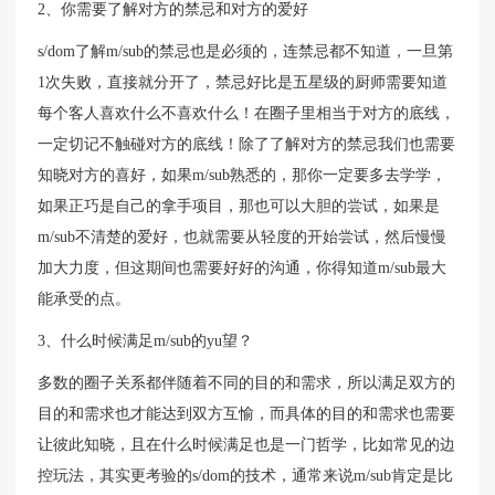
2、你需要了解对方的禁忌和对方的爱好
s/dom了解m/sub的禁忌也是必须的，连禁忌都不知道，一旦第
1次失败，直接就分开了，禁忌好比是五星级的厨师需要知道
每个客人喜欢什么不喜欢什么！在圈子里相当于对方的底线，
一定切记不触碰对方的底线！除了了解对方的禁忌我们也需要
知晓对方的喜好，如果m/sub熟悉的，那你一定要多去学学，
如果正巧是自己的拿手项目，那也可以大胆的尝试，如果是
m/sub不清楚的爱好，也就需要从轻度的开始尝试，然后慢慢
加大力度，但这期间也需要好好的沟通，你得知道m/sub最大
能承受的点。
3、什么时候满足m/sub的yu望？
多数的圈子关系都伴随着不同的目的和需求，所以满足双方的
目的和需求也才能达到双方互愉，而具体的目的和需求也需要
让彼此知晓，且在什么时候满足也是一门哲学，比如常见的边
控玩法，其实更考验的s/dom的技术，通常来说m/sub肯定是比