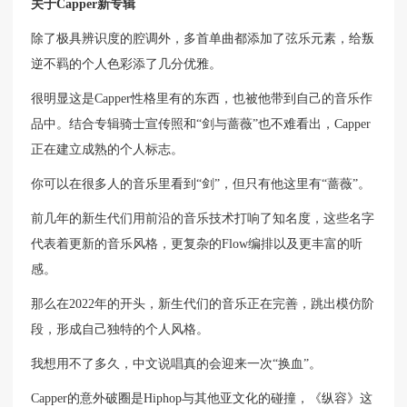
关于Capper新专辑
除了极具辨识度的腔调外，多首单曲都添加了弦乐元素，给叛
逆不羁的个人色彩添了几分优雅。
很明显这是Capper性格里有的东西，也被他带到自己的音乐作
品中。结合专辑骑士宣传照和“剑与蔷薇”也不难看出，Capper
正在建立成熟的个人标志。
你可以在很多人的音乐里看到“剑”，但只有他这里有“蔷薇”。
前几年的新生代们用前沿的音乐技术打响了知名度，这些名字
代表着更新的音乐风格，更复杂的Flow编排以及更丰富的听
感。
那么在2022年的开头，新生代们的音乐正在完善，跳出模仿阶
段，形成自己独特的个人风格。
我想用不了多久，中文说唱真的会迎来一次“换血”。
Capper的意外破圈是Hiphop与其他亚文化的碰撞，《纵容》这