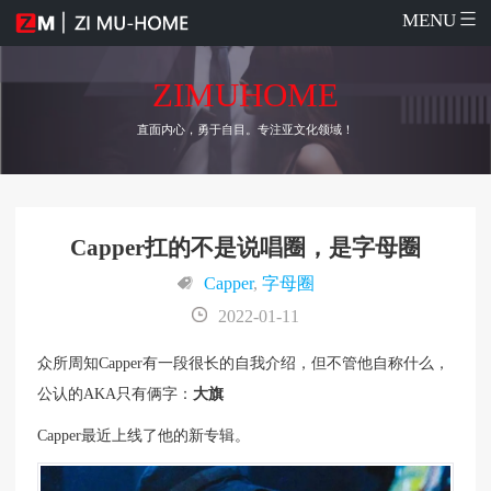
MENU
ZIMUHOME
直面内心，勇于自目。专注亚文化领域！
Capper扛的不是说唱圈，是字母圈
Capper
,
字母圈
2022-01-11
众所周知Capper有一段很长的自我介绍，但不管他自称什么，
公认的AKA只有俩字：
大旗
Capper最近上线了他的新专辑。