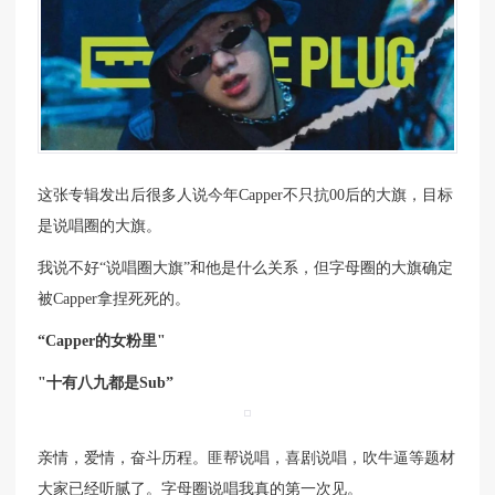
这张专辑发出后很多人说今年Capper不只抗00后的大旗，目标
是说唱圈的大旗。
我说不好“说唱圈大旗”和他是什么关系，但字母圈的大旗确定
被Capper拿捏死死的。
“Capper的女粉里"
"十有八九都是Sub”
亲情，爱情，奋斗历程。匪帮说唱，喜剧说唱，吹牛逼等题材
大家已经听腻了。字母圈说唱我真的第一次见。