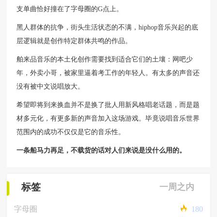
支单曲恰好撞在了字母圈的G点上。
黑人群体的抗争，街头生活状态的不满，hiphop音乐兴起的底
层逻辑就是创作特定群体共鸣的作品。
舶来品音乐的本土化创作需要找到适合它们的土壤：网吧少
年，外卖小哥，被家里逼着考工作的年轻人。有太多的声音还
没有被中文说唱放大。
希望即将到来换血并不是换了批人用新风格唱老话题，而是题
材多元化，有更多新的声音加入这场游戏。毕竟说唱音乐世界
范围内的成功不仅仅是它的音乐性。
一条船马力再足，不载货的话对人们来说是没什么用的。
标签
一周之内
字母圈
180