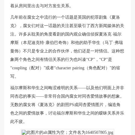
着从房间里出去与对方发生关系。
几年前在腐女之中流行的一个话题是英国的犯罪剧集《夏洛
克》，腐女们对这一话题的关注甚至吸引了西方新闻媒体的关
注。许多从耽美的角度看剧的国内观众确信侦探夏洛克·福尔
摩斯（本尼迪克特·康伯巴奇饰）和他的助手华生（马丁·弗瑞
曼饰）不只是专业上的合作伙伴，他们还是一对情侣。这种想
象两个角色之间有情侣关系的行为也叫凑“CP”，“CP”是
“coupling（配对）”或者“character pairing（角色配对）”的缩
写。
福尔摩斯和华生之间晦涩难明的关系——以及他们明面上并非
同杏恋的事实——非常符合国内腐女对同杏爱情故事的想象。
无数的腐女将《夏洛克》的剧照PS成同杏爱情图片，编造角
色之间的爱情故事，讨论福尔摩斯和华生之间的暧昧关系并乐
此不疲。