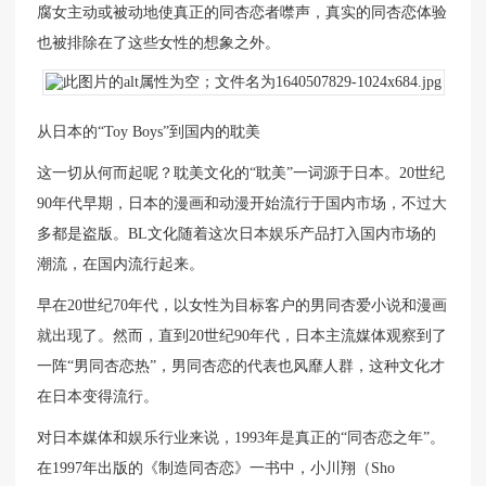
腐女主动或被动地使真正的同杏恋者噤声，真实的同杏恋体验
也被排除在了这些女性的想象之外。
从日本的“Toy Boys”到国内的耽美
这一切从何而起呢？耽美文化的“耽美”一词源于日本。20世纪
90年代早期，日本的漫画和动漫开始流行于国内市场，不过大
多都是盗版。BL文化随着这次日本娱乐产品打入国内市场的
潮流，在国内流行起来。
早在20世纪70年代，以女性为目标客户的男同杏爱小说和漫画
就出现了。然而，直到20世纪90年代，日本主流媒体观察到了
一阵“男同杏恋热”，男同杏恋的代表也风靡人群，这种文化才
在日本变得流行。
对日本媒体和娱乐行业来说，1993年是真正的“同杏恋之年”。
在1997年出版的《制造同杏恋》一书中，小川翔（Sho