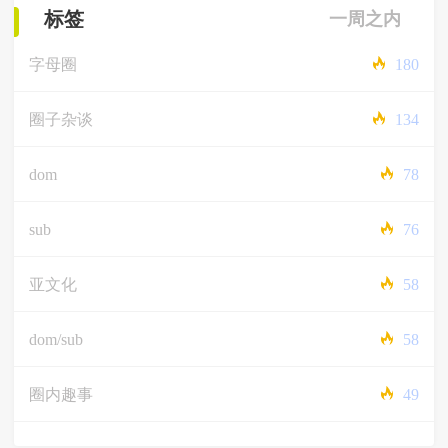
标签
一周之内
字母圈
180
圈子杂谈
134
dom
78
sub
76
亚文化
58
dom/sub
58
圈内趣事
49