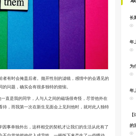
长
年
为
前者有时会掩盖后者。抛开性别的滤镜，感情中的会遇见的
同的问题，确实会有很多独特的烦恼。
年
他一直是我的同学，人与人之间的磁场很奇怪，尽管他外在
看待，而我第一次在新生见面会上见到他时，就对此人独特
【讨
的
同学因事单独外出，这样相交的契机才让我们的生活从此有了
会不自觉地把他代入成异性，一顿饭下来产生了一些悸动。