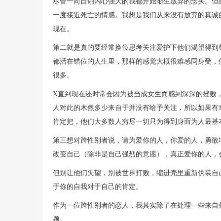
尽管一向自诩内心强大的我都开始渐生放弃的念头。但
一度接近死亡的情感。我想是我们从来没有放弃的真诚
现在。
第二就是真的要经常换位思考关注爱护下他们渴望得到
都活在错位的人生里，那样的感觉大概很难感同身受，
很多。
X直到现在还时常会因为被当成女生而感到深深的挫败
人对此的木然多少来自于并没有给予关注，所以如果有
肯定把，他们大多数人穷尽一切只为得到身而为人最基
第三想对跨性别者说，请为爱你的人，你爱的人，勇敢
改变自己（除非是自己强烈的意愿），真正爱你的人，
但别让他们失望，别被世界打败，缩进壳里重新伪装自
于你的自我对于自己的肯定。
作为一位跨性别者的恋人，我其实除了在处理一些来自
题。