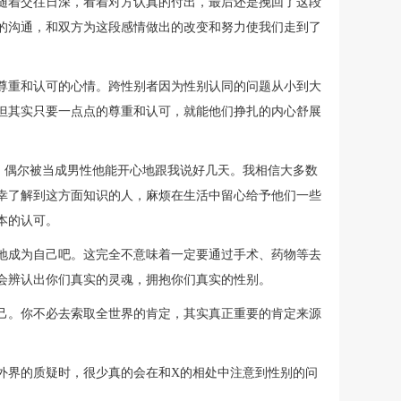
随着交往日深，看着对方认真的付出，最后还是挽回了这段
的沟通，和双方为这段感情做出的改变和努力使我们走到了
尊重和认可的心情。跨性别者因为性别认同的问题从小到大
但其实只要一点点的尊重和认可，就能他们挣扎的内心舒展
，偶尔被当成男性他能开心地跟我说好几天。我相信大多数
幸了解到这方面知识的人，麻烦在生活中留心给予他们一些
本的认可。
地成为自己吧。这完全不意味着一定要通过手术、药物等去
会辨认出你们真实的灵魂，拥抱你们真实的性别。
己。你不必去索取全世界的肯定，其实真正重要的肯定来源
外界的质疑时，很少真的会在和X的相处中注意到性别的问