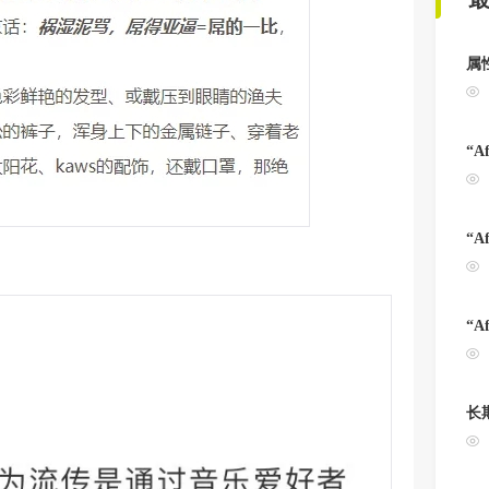
属
“A
“A
“A
长