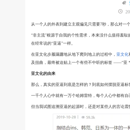
20
从一个人的外表到建立主观偏见只需要7秒，那么对一
“非主流”根源于自我的个性需求，本来没什么值得羞
在经常说的“亚逼”一样。
在亚文化步履蹒跚地从地下爬到地上的过程中，
亚文化
及扭曲，最终被迫贴上一个有些不中听的标签 ——“亚 * 
亚文化的由来
那么，真实的亚逼到底是怎样的？到底如何摆脱亚逼标
一千个人心中就有一万个哈姆雷特，每个人心中都有自
但当我试图追溯亚逼的起源时，还是对某些人的言论震