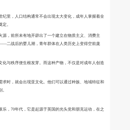
世纪里，人口结构通常不会出现太大变化，成年人掌握着全
奠定。
火源，前所未有地开辟出了一个建立在物质主义、消费主
——二战后的婴儿潮，青年群体在人类历史上变得空前庞
文化与秩序便生根发芽。而这种产物，不仅是对成年人创造
需求时，就会出现亚文化。他们可以通过种族、地域特征和
别。
滚乐，70年代，它是起源于英国的光头党和朋克运动，在之