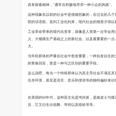
具有探索精神，“通常在积极地寻求一种小众的风格”。
这种现象在以前的社会中是很难想象的，在过去的几个
部的话语权。直到工业化到来，现代社会的雏形才得以
工业革命带来的现代化变革，就像是人类第一次学会用
义、大规模生产基础之上的新社会。以及最重要的一点
大。
当年轻群体的声量在社会中愈发重要，一种自发自生的
的青春回应，更是一种与之区别的重要手段。
这么说吧，每当一个特殊群体认为其主导社会不满足其
生存环境，甚至是语言、音乐和俚语等的独特偏好来识
在美国的60年代，这种亚文化是垮掉派，是嬉皮士与摇
后，它又衍生出锐舞、哥特以及嘻哈等等。