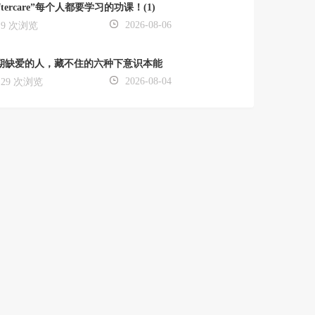
ftercare”每个人都要学习的功课！(1)
2026-08-06
9 次浏览
期缺爱的人，藏不住的六种下意识本能
2026-08-04
29 次浏览