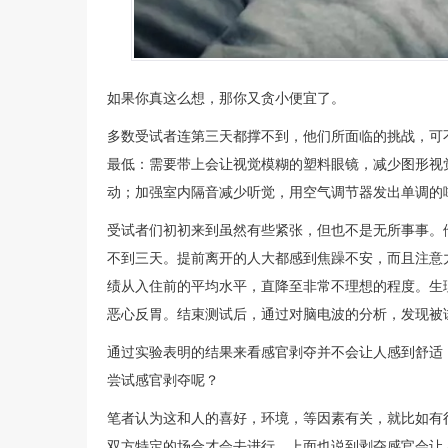
如果你真这么想，那你又贪小便宜了。
多数受试者连第三天都撑不到，他们所面临的挑战，可
最低：需要带上会让视觉模糊的塑料眼镜，减少图形视
动；加强室内隔音减少听觉，用空气调节器发出单调的
受试者们初初来到虽然有些紧张，但也不是无所事事。
不到三天。提前离开的人大都感到焦躁不安，而且注意
绩从入住前的平均水平，直降至非常不理想的程度。生
恶心反胃。结束测试后，通过对脑电波的分析，发现被
通过实验表明的结果来看感官剥夺并不会让人感到舒适
尝试感官剥夺呢？
笔者认为这和人的喜好，环境，等因素有关，就比如有
双方特定的场合才会去进行，上面也说到剥夺感官会让