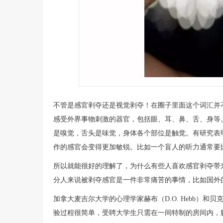
不管是感官剥夺还是视觉剥夺！在圈子里面这个词汇并不
感受外界事物刺激的器官，包括眼、耳、鼻、舌、身等
是嗅觉，舌头是味觉，身体各个部位是触觉。有研究表
作的感官会变得更加敏锐。比如一个盲人的听力通常要
所以就能很好的理解了，为什么有些人喜欢感官剥夺带
分人来说被剥夺感官是一件非常痛苦的事情，比如国外
加拿大麦吉尔大学的心理学家赫布（D.O. Hebb）和贝克斯顿
验过程很简单，受聘大学生只需在一间特制的房间内，