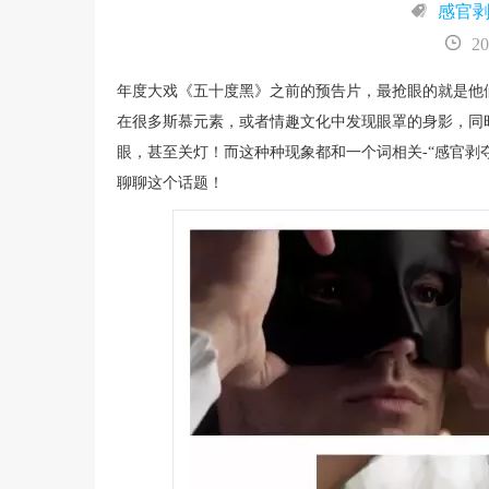
感官
20
年度大戏《五十度黑》之前的预告片，最抢眼的就是他
在很多斯慕元素，或者情趣文化中发现眼罩的身影，同
眼，甚至关灯！而这种种现象都和一个词相关-“感官
聊聊这个话题！