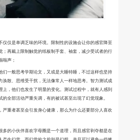
不仅仅是单调乏味的环境。限制性的设施会让你的感官降至
觉；再戴上限制触觉的纸板制手套、袖套，减少受试者的行
嗡嗡声；
他们一般思考学期论文，又或是大睡特睡，不过这样也坚持
力涣散、思维受干扰，无法像常人一样地思考。智力测试成
理上，他们也发生了明显的变化。测试过程中，就有人感到
试的全部活动严重失调，有的被试甚至出现了幻觉现象。
，严重者甚至会引发身心健康，那么为什么还要部分人喜欢
很多的小伙伴喜欢字母圈是一个道理，而且感官剥夺都是在
人产生幻觉，而幻觉的之前则是幻想，并且可以避免一些尴