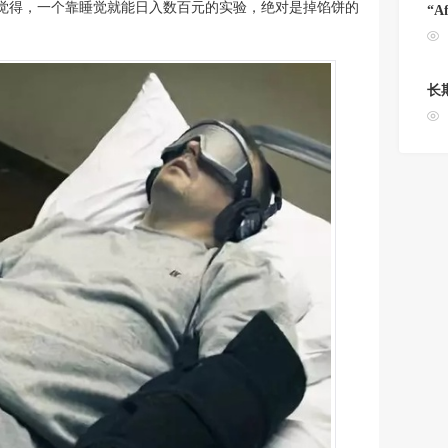
不是觉得，一个靠睡觉就能日入数百元的实验，绝对是掉馅饼的
“A
长