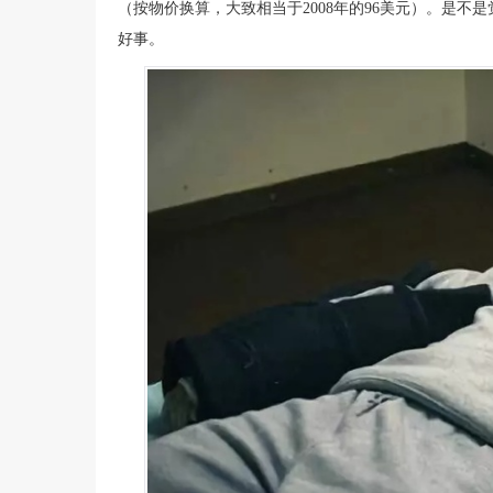
（按物价换算，大致相当于2008年的96美元）。是
好事。