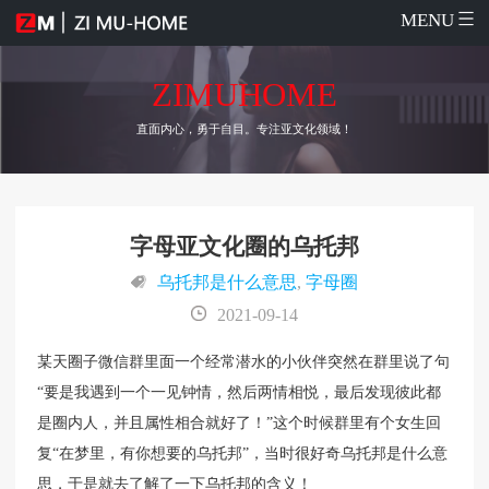
MENU
ZIMUHOME
直面内心，勇于自目。专注亚文化领域！
字母亚文化圈的乌托邦
乌托邦是什么意思
,
字母圈
2021-09-14
某天圈子微信群里面一个经常潜水的小伙伴突然在群里说了句
“要是我遇到一个一见钟情，然后两情相悦，最后发现彼此都
是圈内人，并且属性相合就好了！”这个时候群里有个女生回
复“在梦里，有你想要的乌托邦”，当时很好奇乌托邦是什么意
思，于是就去了解了一下乌托邦的含义！