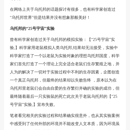
在网络上关于乌托邦的话题探讨有很多，也有科学家创造过
“乌托邦世界”但是结果并没有想象那般美好！
乌托邦的“25号宇宙”实验
曾有科学家创造过关于乌托邦的模拟实验：【“25号宇宙”实
验,】科学家用老鼠模拟人类乌托邦,结果却无法接受，实验中
科学家打造了一个以老鼠为实验对象的理想乌托邦国度，科学
家们首先打造了一个理论上完全适合老鼠们生存繁殖之地，并
人为的解决了一切对于实验过程中不利的生存因素，企图创造
一个真正乌托邦，但最终的结果却以失败告终 ，原本以为在
乌托邦里老鼠们会自由自爱的生存繁衍并确的实验的成功，但
最终随着最后一只实验鼠的死亡此次关于老鼠乌托邦的【“25
号宇宙”实验,】宣布失败。
笔者看完相关的实验过程和结果确实很意外，也从其实验案例
中感受到了任何外部的环境并不能改变人文本质，因为环境虽