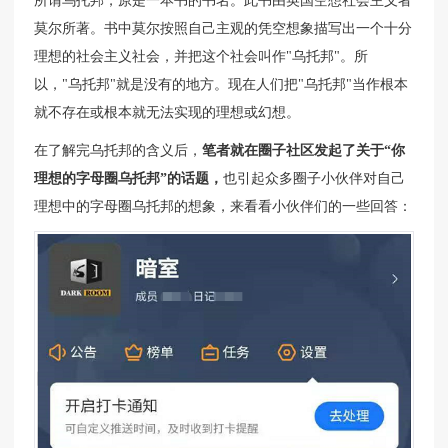
所谓乌托邦，原是一本书的书名。此书由英国空想社会主义者
莫尔所著。书中莫尔按照自己主观的凭空想象描写出一个十分
理想的社会主义社会，并把这个社会叫作"乌托邦"。所
以，"乌托邦"就是没有的地方。现在人们把"乌托邦"当作根本
就不存在或根本就无法实现的理想或幻想。
在了解完乌托邦的含义后，
笔者就在圈子社区发起了关于“你
理想的字母圈乌托邦”的话题，
也引起众多圈子小伙伴对自己
理想中的字母圈乌托邦的想象，来看看小伙伴们的一些回答：