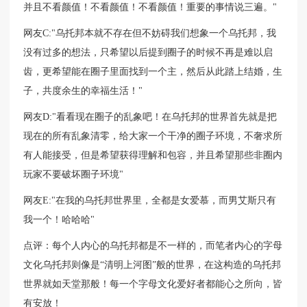
并且不看颜值！不看颜值！不看颜值！重要的事情说三遍。"
网友C:"乌托邦本就不存在但不妨碍我们想象一个乌托邦，我
没有过多的想法，只希望以后提到圈子的时候不再是难以启
齿，更希望能在圈子里面找到一个主，然后从此踏上结婚，生
子，共度余生的幸福生活！"
网友D:"看看现在圈子的乱象吧！在乌托邦的世界首先就是把
现在的所有乱象清零，给大家一个干净的圈子环境，不奢求所
有人能接受，但是希望获得理解和包容，并且希望那些非圈内
玩家不要破坏圈子环境"
网友E:"在我的乌托邦世界里，全都是女爱慕，而男艾斯只有
我一个！哈哈哈"
点评：每个人内心的乌托邦都是不一样的，而笔者内心的字母
文化乌托邦则像是“清明上河图”般的世界，在这构造的乌托邦
世界就如天堂那般！每一个字母文化爱好者都能心之所向，皆
有安放！