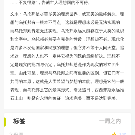
……不复得路”，告诫世人理想国的不可得。
文末：乌托邦是尽善尽美的理想世界，或完美的最终解决。理
想与乌托邦有一根本不同点，这就是理想未必是无法实现的，
而乌托邦则肯定无法实现。乌托邦永远只能存在于人类的意识
和文字中。乌托邦必然要有完美的性质，理想却不必。现代化
是许多不发达国家和民族的理想，但它并不等于人间天堂。追
求这一理想的人也不一定将它视为问题的最终解决。理想不一
定是现实的批判与否定，乌托邦却总是作为现实的对立面出
现。由此可见，理想与乌托邦之间有重要的区别。但它们有一
共同的本原，这就是人类希望与梦想的本能。理想是它的一般
表现，而乌托邦是它的最高形式。夸父追日，西西弗斯永远推
石上山，则是它永恒的象征：追求完美，而不是达到完美。
标签
一周之内
字母圈
180