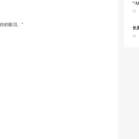
“A
你的眼泪。”
长