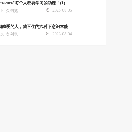
ftercare”每个人都要学习的功课！(1)
2026-08-06
10 次浏览
期缺爱的人，藏不住的六种下意识本能
2026-08-04
30 次浏览