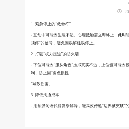
20
1. 紧急停止的“救命符”
- 互动中可能因生理不适、心理抵触需立即终止，此时
须停”的信号，避免因误解延误停止。
2. 打破“权力压迫”的防火墙
- 下位可能因“服从角色”压抑真实不适，上位也可能因
利，防止因“角色惯性
”导致伤害。
3. 降低沟通成本
- 用预设词语代替复杂解释，能高效传递“边界被突破”