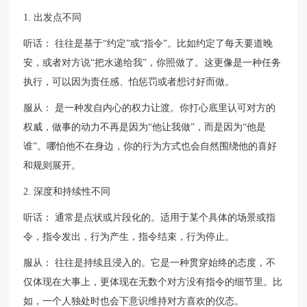
1. 出发点不同
听话： 往往是基于“约定”或“指令”。比如约定了每天要道晚
安，或者对方说“把水递给我”，你照做了。这更像是一种任务
执行，可以因为责任感、怕惩罚或者想讨好而做。
服从： 是一种发自内心的权力让渡。你打心底里认可对方的
权威，做事的动力不再是因为“他让我做”，而是因为“他是
谁”。哪怕他不在身边，你的行为方式也会自然围绕他的喜好
和规则展开。
2. 深度和持续性不同
听话： 通常是点状或片段化的。适用于某个具体的场景或指
令，指令发出，行为产生，指令结束，行为停止。
服从： 往往是持续且浸入的。它是一种贯穿始终的态度，不
仅体现在大事上，更体现在无数个对方没有指令的细节里。比
如，一个人独处时也会下意识维持对方喜欢的仪态。