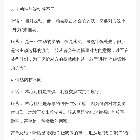
3. 主动性与被动性不同
听话： 相对被动。像一颗被敲击才会响的鼓，需要对方这个
“外力”来推动。
服从： 是一种主动的接纳。像是水流，虽然往低处走，但那
是它主动选择的流向。服从者会主动揣摩对方的意愿，甚至在
某些时刻，为了保护对方的权威或利益，敢于进行“有建设性
的抗命”。
4. 情感内核不同
听话： 核心可能是畏惧、利益交换或责任履行。
服从： 核心往往是深厚的信任与安全感。因为确信对方会接
住自己，才敢于交出控制权。服从里通常包含着深刻的尊重、
崇拜，甚至是一种极致的亲密。
简单总结：听话是“我做你让我做的事”，服从是“我把‘我们’看