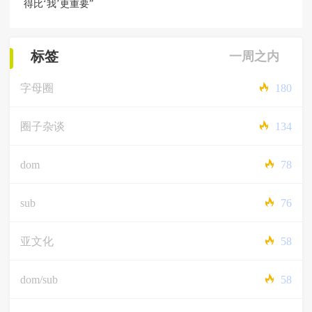
得比‘我’更重要”
标签
一周之内
字母圈
180
圈子杂谈
134
dom
78
sub
76
亚文化
58
dom/sub
58