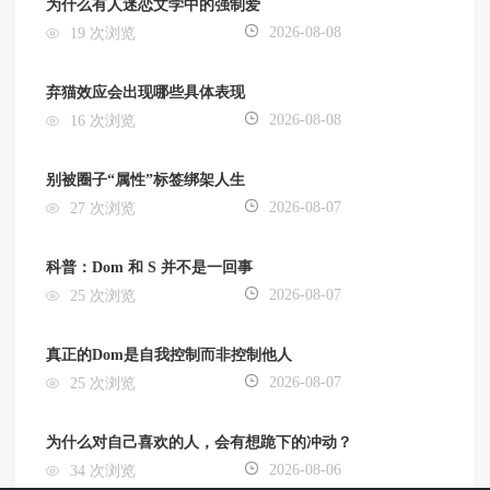
为什么有人迷恋文学中的强制爱
2026-08-08
19 次浏览
弃猫效应会出现哪些具体表现
2026-08-08
16 次浏览
别被圈子“属性”标签绑架人生
2026-08-07
27 次浏览
科普：Dom 和 S 并不是一回事
2026-08-07
25 次浏览
真正的Dom是自我控制而非控制他人
2026-08-07
25 次浏览
为什么对自己喜欢的人，会有想跪下的冲动？
2026-08-06
34 次浏览