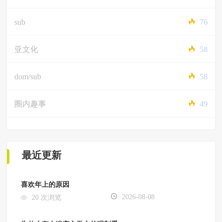
sub
76
亚文化
58
dom/sub
58
圈内趣事
49
最近更新
喜欢年上的原因
2026-08-08
20 次浏览