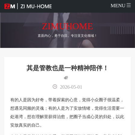
MENU
ZIMUHOME
直面内心，勇于自目。专注亚文化领域！
其是管教也是一种精神陪伴！
2026-05-01
有的人是因为好奇，带着探索的心意，觉得小众圈子很温柔，
想遇见同频的灵魂；有的人是为了安放情绪，觉得生活需要一
处港湾，想在理解里获得治愈，把圈子当成心灵的归处，以此
安放真实的自己。