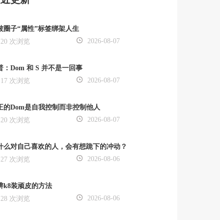
被圈子“属性”标签绑架人生
2026-08-07
20 次浏览
普：Dom 和 S 并不是一回事
2026-08-07
17 次浏览
正的Dom是自我控制而非控制他人
2026-08-07
20 次浏览
什么对自己喜欢的人，会有想跪下的冲动？
2026-08-06
27 次浏览
辨k8装顽皮的方法
2026-08-06
28 次浏览