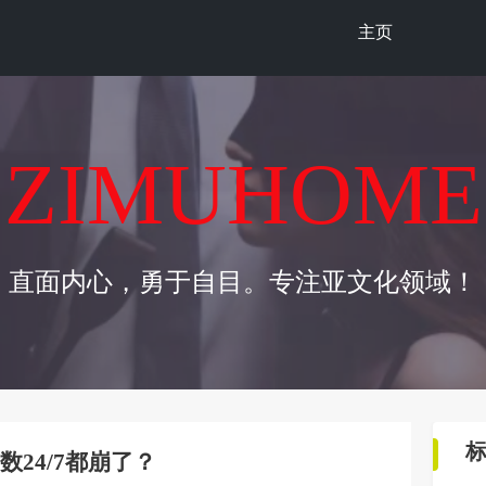
主页
ZIMUHOME
直面内心，勇于自目。专注亚文化领域！
24/7都崩了？