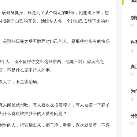
，该健身健身。只是到了某个特定的时候，她想跪下来，想
别
这叫找到了自己的开关。她比别人多一个让自己安静下来的办
。是那些玩完之后不敢面对自己的人。是那些把所有的快乐
科
那个人，值不值得你交出这些东西。他能不能让你玩完之
真
西，不是什么见不得人的事。
换人了，不是该治病。
为
有人闻见就想吐。有人喜欢被掐着脖子，有人被摸一下脖子
为什么喜欢被掐脖子的人就有问题？
分
到对的人，把它翻出来，擦干净，看看，喜欢就留着，不喜