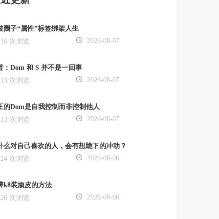
被圈子“属性”标签绑架人生
2026-08-07
16 次浏览
普：Dom 和 S 并不是一回事
2026-08-07
13 次浏览
正的Dom是自我控制而非控制他人
2026-08-07
13 次浏览
什么对自己喜欢的人，会有想跪下的冲动？
2026-08-06
24 次浏览
辨k8装顽皮的方法
2026-08-06
26 次浏览