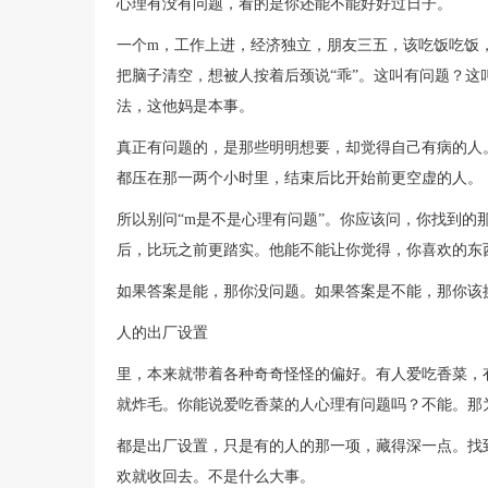
心理有没有问题，看的是你还能不能好好过日子。
一个m，工作上进，经济独立，朋友三五，该吃饭吃饭
把脑子清空，想被人按着后颈说“乖”。这叫有问题？
法，这他妈是本事。
真正有问题的，是那些明明想要，却觉得自己有病的人
都压在那一两个小时里，结束后比开始前更空虚的人。
所以别问“m是不是心理有问题”。你应该问，你找到的
后，比玩之前更踏实。他能不能让你觉得，你喜欢的东
如果答案是能，那你没问题。如果答案是不能，那你该
人的出厂设置
里，本来就带着各种奇奇怪怪的偏好。有人爱吃香菜，
就炸毛。你能说爱吃香菜的人心理有问题吗？不能。那
都是出厂设置，只是有的人的那一项，藏得深一点。找
欢就收回去。不是什么大事。