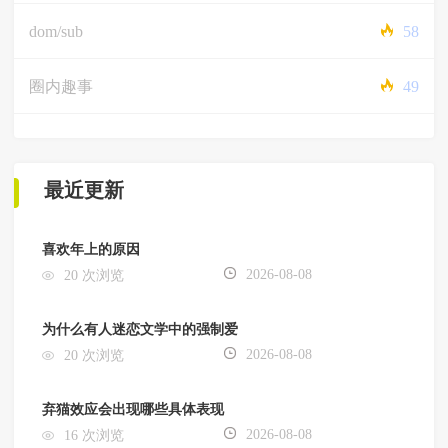
dom/sub
58
圈内趣事
49
最近更新
喜欢年上的原因
2026-08-08
20 次浏览
为什么有人迷恋文学中的强制爱
2026-08-08
20 次浏览
弃猫效应会出现哪些具体表现
2026-08-08
16 次浏览