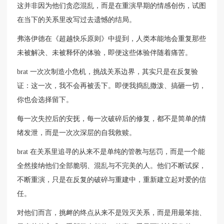
这并非因为他们贪恋混乱，而是在重演早期的情感创伤，试图
在当下的关系里改写过去遗憾的结局。
弗洛伊德在《超越快乐原则》中提到，人类本能地会重复那些
未被解决、未被释怀的体验，即便这些体验伴随着痛苦。
brat 一次次制造小危机，挑战关系边界，其实只是在反复验
证：这一次，我不会再被丢下。即便我捣乱撒泼、搞砸一切，
你也会选择留下。
每一次失控后的安抚，每一次破碎后的修复，都不是简单的情
绪发泄，而是一次次深层的自我救赎。
brat 在关系里追寻的从来不是单纯的管教与惩罚，而是一个能
全然接纳他们全部脆弱、混乱与不完美的人。他们不断试探，
不断重演，只是在反复的破碎与重建中，重新建立起对爱的信
任。
对他们而言，挑衅的终点从来不是毁灭关系，而是用最笨拙、