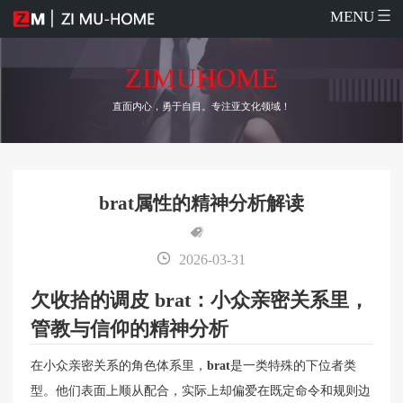
MENU
ZIMUHOME
直面内心，勇于自目。专注亚文化领域！
brat属性的精神分析解读
2026-03-31
欠收拾的调皮 brat：小众亲密关系里，
管教与信仰的精神分析
在小众亲密关系的角色体系里，
brat
是一类特殊的下位者类
型。他们表面上顺从配合，实际上却偏爱在既定命令和规则边