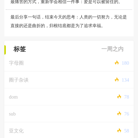
最痛苦的方式，重新学会相信一件事：爱是可以被留住的。
最后分享一句话，结束今天的思考：人类的一切努力，无论是
直接的还是曲折的，归根结底都是为了追求幸福。
标签
一周之内
字母圈
180
圈子杂谈
134
dom
78
sub
76
亚文化
58