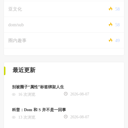
亚文化
58
dom/sub
58
圈内趣事
49
最近更新
别被圈子“属性”标签绑架人生
2026-08-07
16 次浏览
科普：Dom 和 S 并不是一回事
2026-08-07
13 次浏览