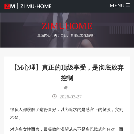
MENU
ZIMUHOME
直面内心，勇于自目。专注亚文化领域！
【M心理】真正的顶级享受，是彻底放弃
控制
2026-03-27
很多人都误解了这份喜好，以为追求的是感官上的刺激，实则
不然。
对许多女性而言，最极致的渴望从来不是多巴胺式的狂欢，而