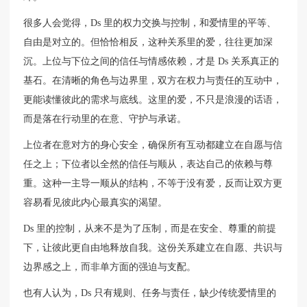
很多人会觉得，Ds 里的权力交换与控制，和爱情里的平等、
自由是对立的。但恰恰相反，这种关系里的爱，往往更加深
沉。上位与下位之间的信任与情感依赖，才是 Ds 关系真正的
基石。在清晰的角色与边界里，双方在权力与责任的互动中，
更能读懂彼此的需求与底线。这里的爱，不只是浪漫的话语，
而是落在行动里的在意、守护与承诺。
上位者在意对方的身心安全，确保所有互动都建立在自愿与信
任之上；下位者以全然的信任与顺从，表达自己的依赖与尊
重。这种一主导一顺从的结构，不等于没有爱，反而让双方更
容易看见彼此内心最真实的渴望。
Ds 里的控制，从来不是为了压制，而是在安全、尊重的前提
下，让彼此更自由地释放自我。这份关系建立在自愿、共识与
边界感之上，而非单方面的强迫与支配。
也有人认为，Ds 只有规则、任务与责任，缺少传统爱情里的