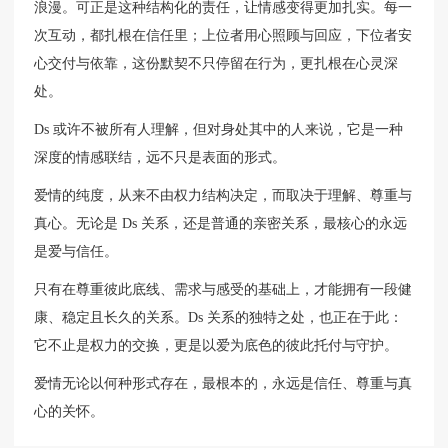
浪漫。可正是这种结构化的责任，让情感变得更加扎实。每一
次互动，都扎根在信任里；上位者用心照顾与回应，下位者安
心交付与依靠，这份默契不只停留在行为，更扎根在心灵深
处。
Ds 或许不被所有人理解，但对身处其中的人来说，它是一种
深度的情感联结，远不只是表面的形式。
爱情的纯度，从来不由权力结构决定，而取决于理解、尊重与
真心。无论是 Ds 关系，还是普通的亲密关系，最核心的永远
是爱与信任。
只有在尊重彼此底线、需求与感受的基础上，才能拥有一段健
康、稳定且长久的关系。Ds 关系的独特之处，也正在于此：
它不止是权力的交换，更是以爱为底色的彼此托付与守护。
爱情无论以何种形式存在，最根本的，永远是信任、尊重与真
心的关怀。