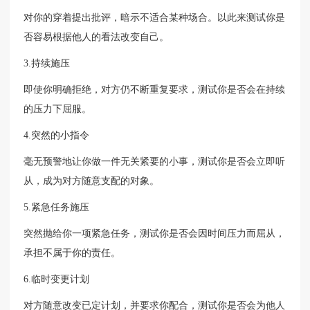
对你的穿着提出批评，暗示不适合某种场合。以此来测试你是
否容易根据他人的看法改变自己。
3.持续施压
即使你明确拒绝，对方仍不断重复要求，测试你是否会在持续
的压力下屈服。
4.突然的小指令
毫无预警地让你做一件无关紧要的小事，测试你是否会立即听
从，成为对方随意支配的对象。
5.紧急任务施压
突然抛给你一项紧急任务，测试你是否会因时间压力而屈从，
承担不属于你的责任。
6.临时变更计划
对方随意改变已定计划，并要求你配合，测试你是否会为他人