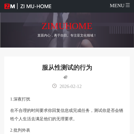
MENU
ZIMUHOME
直面内心，勇于自目。专注亚文化领域！
服从性测试的行为
2026-02-12
1.深夜打扰
在不合理的时间要求你回复信息或完成任务，测试你是否会牺
牲个人生活去满足他们的无理要求。
2.批判外表