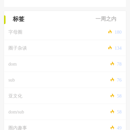
标签
一周之内
字母圈
180
圈子杂谈
134
dom
78
sub
76
亚文化
58
dom/sub
58
圈内趣事
49