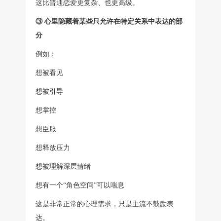
这比普通恋爱更复杂、也更高级。
③ 心里隐藏着某些只允许在特定关系中表达的部
分
例如：
想被看见
想被引导
想掌控
想臣服
想释放压力
想被理解深层情绪
想有一个“角色空间”可以喘息
这是非常正常的心理需求，只是主流不鼓励表
达。