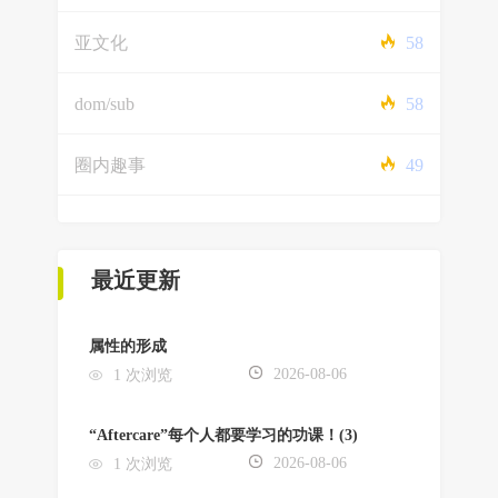
亚文化
58
dom/sub
58
圈内趣事
49
最近更新
属性的形成
2026-08-06
1 次浏览
“Aftercare”每个人都要学习的功课！(3)
2026-08-06
1 次浏览