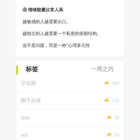
④ 情绪能量比常人高
越敏感的人越需要出口。
越独立的人越需要一个私密的依附结构。
这不是问题，而是一种“心理多元性
标签
一周之内
字母圈
180
圈子杂谈
134
dom
78
sub
76