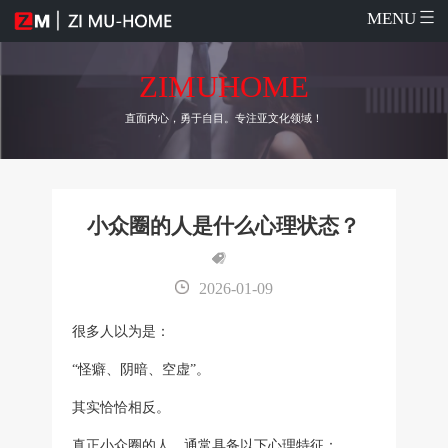
MENU
ZIMUHOME
直面内心，勇于自目。专注亚文化领域！
小众圈的人是什么心理状态？
2026-01-09
很多人以为是：
“怪癖、阴暗、空虚”。
其实恰恰相反。
真正小众圈的人，通常具备以下心理特征：