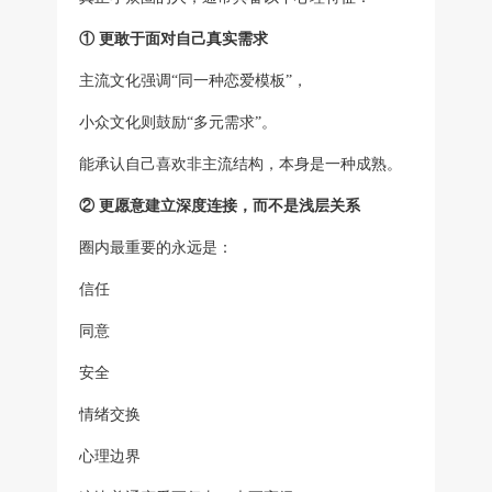
① 更敢于面对自己真实需求
主流文化强调“同一种恋爱模板”，
小众文化则鼓励“多元需求”。
能承认自己喜欢非主流结构，本身是一种成熟。
② 更愿意建立深度连接，而不是浅层关系
圈内最重要的永远是：
信任
同意
安全
情绪交换
心理边界