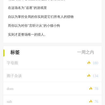
在这场名为"追逐"的游戏里
自以为掌控全局的你实则是它们所有人的猎物
而你以为对你"言听计从"的小猫小狗
实则才是整场唯一的猎人。
标签
一周之内
字母圈
180
圈子杂谈
134
dom
78
sub
76