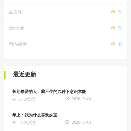
亚文化
58
dom/sub
58
圈内趣事
49
最近更新
长期缺爱的人，藏不住的六种下意识本能
2026-08-04
24 次浏览
年上：我为什么喜欢妹宝
2026-08-04
23 次浏览