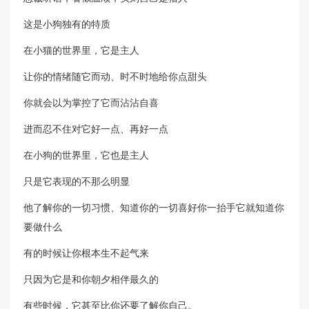
这是小狗独有的特质
在小猫的世界里，它是主人
让你的情绪随它而动、时不时地给你点甜头
你就会以为掌控了它而沾沾自喜
进而忍不住对它好一点、再好一点
在小狗的世界里，它也是主人
只是它表现的不那么明显
他了解你的一切习惯、知道你的一切喜好你一抬手它就知道你
要做什么
有的时候让你根本生不起气来
只因为它是和你朝夕相伴最久的
有些时候，它甚至比你还要了解你自己。