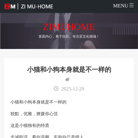
MENU
ZIMUHOME
直面内心，勇于自目。专注亚文化领域！
小猫和小狗本身就是不一样的
2025-12-29
小猫和小狗本身就是不一样的
狡黠，优雅，撩拨你心弦
这是小猫独有的特质
忠诚听话，看似温顺，实则自己是猎人