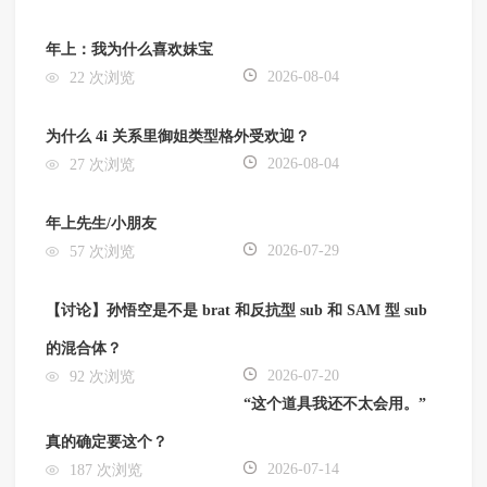
年上：我为什么喜欢妹宝
2026-08-04
22 次浏览
为什么 4i 关系里御姐类型格外受欢迎？
2026-08-04
27 次浏览
年上先生/小朋友
2026-07-29
57 次浏览
【讨论】孙悟空是不是 brat 和反抗型 sub 和 SAM 型 sub
的混合体？
2026-07-20
92 次浏览
“这个道具我还不太会用。”
真的确定要这个？
2026-07-14
187 次浏览