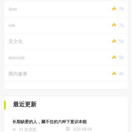
dom
78
sub
76
亚文化
58
dom/sub
58
圈内趣事
49
最近更新
长期缺爱的人，藏不住的六种下意识本能
2026-08-04
23 次浏览