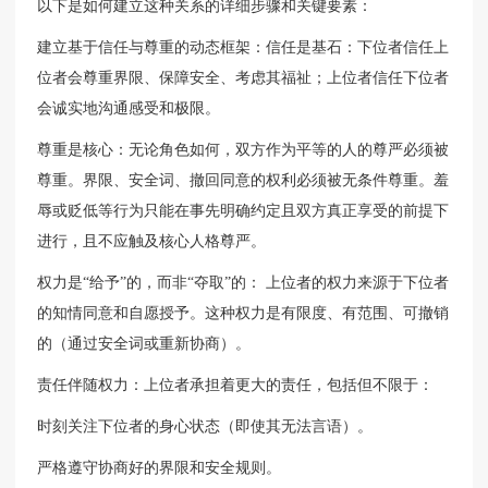
以下是如何建立这种关系的详细步骤和关键要素：
建立基于信任与尊重的动态框架：信任是基石：下位者信任上
位者会尊重界限、保障安全、考虑其福祉；上位者信任下位者
会诚实地沟通感受和极限。
尊重是核心：无论角色如何，双方作为平等的人的尊严必须被
尊重。界限、安全词、撤回同意的权利必须被无条件尊重。羞
辱或贬低等行为只能在事先明确约定且双方真正享受的前提下
进行，且不应触及核心人格尊严。
权力是“给予”的，而非“夺取”的： 上位者的权力来源于下位者
的知情同意和自愿授予。这种权力是有限度、有范围、可撤销
的（通过安全词或重新协商）。
责任伴随权力：上位者承担着更大的责任，包括但不限于：
时刻关注下位者的身心状态（即使其无法言语）。
严格遵守协商好的界限和安全规则。