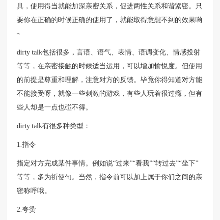
具，使用得当就能加深亲密关系，促进两性关系和谐紧密。只
要你在正确的时候正确的使用了，就能取得意想不到的效果哟
~
dirty talk包括很多，言语、语气、表情、语调变化、情感投射
等等，在亲密接触的时候适当运用，可以增加愉悦度。但使用
的前提是尊重和理解，注意对方的反馈。毕竟你得知道对方能
不能接受呀，就像一些刺激的游戏，有些人玩着很过瘾，但有
些人却是一点也碰不得。
dirty talk有很多种类型：
1.指令
指定对方完成某件事情。例如说“过来”“看我”“转过去”“坐下”
等等，多为祈使句。当然，指令前可以加上属于你们之间的亲
密称呼哦。
2.夸赞