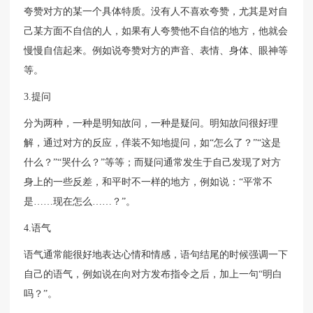
夸赞对方的某一个具体特质。没有人不喜欢夸赞，尤其是对自
己某方面不自信的人，如果有人夸赞他不自信的地方，他就会
慢慢自信起来。例如说夸赞对方的声音、表情、身体、眼神等
等。
3.提问
分为两种，一种是明知故问，一种是疑问。明知故问很好理
解，通过对方的反应，佯装不知地提问，如“怎么了？”“这是
什么？”“哭什么？”等等；而疑问通常发生于自己发现了对方
身上的一些反差，和平时不一样的地方，例如说：“平常不
是……现在怎么……？”。
4.语气
语气通常能很好地表达心情和情感，语句结尾的时候强调一下
自己的语气，例如说在向对方发布指令之后，加上一句“明白
吗？”。