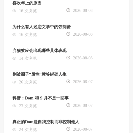
喜欢年上的原因
2026-08-08
16 次浏览
为什么有人迷恋文学中的强制爱
2026-08-08
16 次浏览
弃猫效应会出现哪些具体表现
2026-08-08
14 次浏览
别被圈子“属性”标签绑架人生
2026-08-07
26 次浏览
科普：Dom 和 S 并不是一回事
2026-08-07
23 次浏览
真正的Dom是自我控制而非控制他人
2026-08-07
24 次浏览