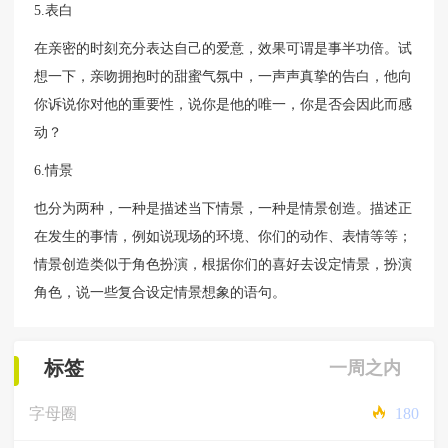
5.表白
在亲密的时刻充分表达自己的爱意，效果可谓是事半功倍。试
想一下，亲吻拥抱时的甜蜜气氛中，一声声真挚的告白，他向
你诉说你对他的重要性，说你是他的唯一，你是否会因此而感
动？
6.情景
也分为两种，一种是描述当下情景，一种是情景创造。描述正
在发生的事情，例如说现场的环境、你们的动作、表情等等；
情景创造类似于角色扮演，根据你们的喜好去设定情景，扮演
角色，说一些复合设定情景想象的语句。
标签
一周之内
字母圈
180