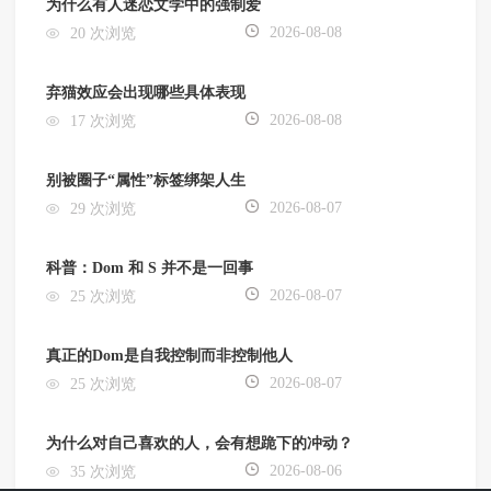
为什么有人迷恋文学中的强制爱
2026-08-08
20 次浏览
弃猫效应会出现哪些具体表现
2026-08-08
17 次浏览
别被圈子“属性”标签绑架人生
2026-08-07
29 次浏览
科普：Dom 和 S 并不是一回事
2026-08-07
25 次浏览
真正的Dom是自我控制而非控制他人
2026-08-07
25 次浏览
为什么对自己喜欢的人，会有想跪下的冲动？
2026-08-06
35 次浏览