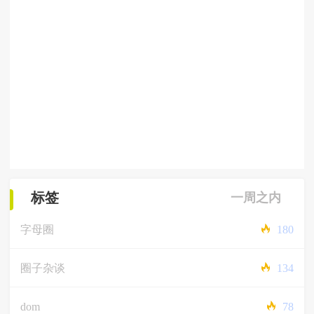
标签
一周之内
字母圈
180
圈子杂谈
134
dom
78